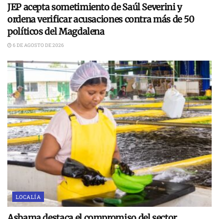
JEP acepta sometimiento de Saúl Severini y
ordena verificar acusaciones contra más de 50
políticos del Magdalena
6 DE AGOSTO DE 2026
LOCALÍA
Asbama destaca el compromiso del sector