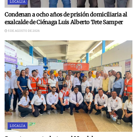
LOCALÍA
Condenan a ocho años de prisión domiciliaria al
exalcalde de Ciénaga Luis Alberto Tete Samper
5 DE AGOSTO DE 2026
LOCALÍA