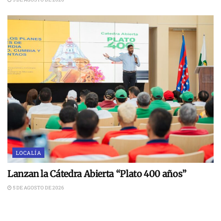
LOCALÍA
Lanzan la Cátedra Abierta “Plato 400 años”
5 DE AGOSTO DE 2026