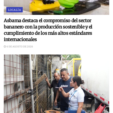
LOCALÍA
Asbama destaca el compromiso del sector
bananero con la producción sostenible y el
cumplimiento de los más altos estándares
internacionales
6 DE AGOSTO DE 2026