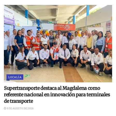
LOCALÍA
Supertransporte destaca al Magdalena como
referente nacional en innovación para terminales
de transporte
5 DE AGOSTO DE 2026