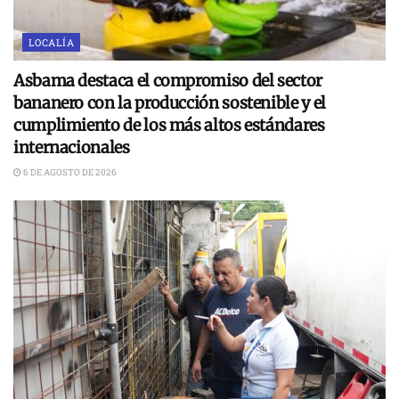
LOCALÍA
Asbama destaca el compromiso del sector
bananero con la producción sostenible y el
cumplimiento de los más altos estándares
internacionales
6 DE AGOSTO DE 2026