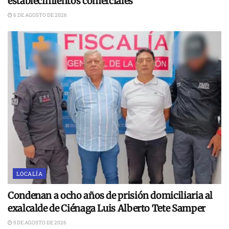
establecimientos comerciales
6 DE AGOSTO DE 2026
LOCALÍA
Condenan a ocho años de prisión domiciliaria al
exalcalde de Ciénaga Luis Alberto Tete Samper
5 DE AGOSTO DE 2026