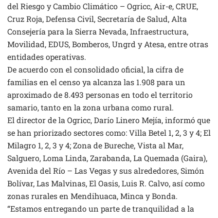
del Riesgo y Cambio Climático – Ogricc, Air-e, CRUE,
Cruz Roja, Defensa Civil, Secretaría de Salud, Alta
Consejería para la Sierra Nevada, Infraestructura,
Movilidad, EDUS, Bomberos, Ungrd y Atesa, entre otras
entidades operativas.
De acuerdo con el consolidado oficial, la cifra de
familias en el censo ya alcanza las 1.908 para un
aproximado de 8.493 personas en todo el territorio
samario, tanto en la zona urbana como rural.
El director de la Ogricc, Darío Linero Mejía, informó que
se han priorizado sectores como: Villa Betel 1, 2, 3 y 4; El
Milagro 1, 2, 3 y 4; Zona de Bureche, Vista al Mar,
Salguero, Loma Linda, Zarabanda, La Quemada (Gaira),
Avenida del Río – Las Vegas y sus alrededores, Simón
Bolívar, Las Malvinas, El Oasis, Luis R. Calvo, así como
zonas rurales en Mendihuaca, Minca y Bonda.
“Estamos entregando un parte de tranquilidad a la