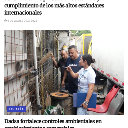
cumplimiento de los más altos estándares
internacionales
6 DE AGOSTO DE 2026
LOCALÍA
Dadsa fortalece controles ambientales en