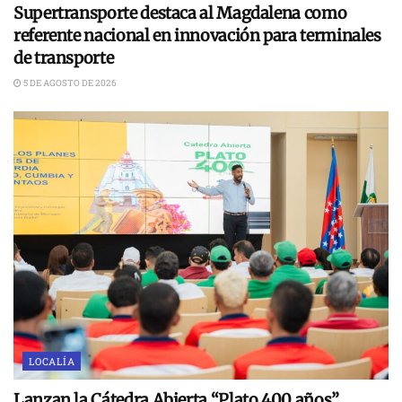
Supertransporte destaca al Magdalena como
referente nacional en innovación para terminales
de transporte
5 DE AGOSTO DE 2026
LOCALÍA
Lanzan la Cátedra Abierta “Plato 400 años”