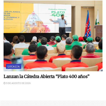
LOCALÍA
Lanzan la Cátedra Abierta “Plato 400 años”
5 DE AGOSTO DE 2026