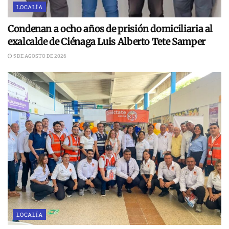
LOCALÍA
Condenan a ocho años de prisión domiciliaria al
exalcalde de Ciénaga Luis Alberto Tete Samper
5 DE AGOSTO DE 2026
LOCALÍA