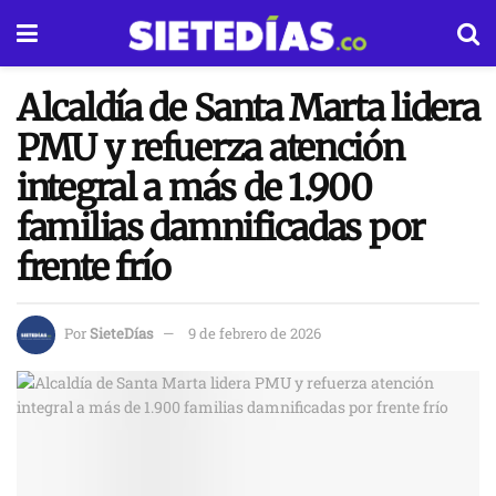
Alcaldía de Santa Marta lidera
PMU y refuerza atención
integral a más de 1.900
familias damnificadas por
frente frío
Por
SieteDías
9 de febrero de 2026