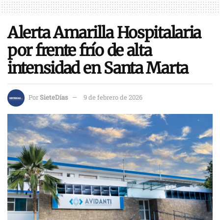
Alerta Amarilla Hospitalaria
por frente frío de alta
intensidad en Santa Marta
Por
SieteDías
9 de febrero de 2026