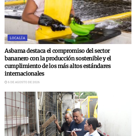
LOCALÍA
Asbama destaca el compromiso del sector
bananero con la producción sostenible y el
cumplimiento de los más altos estándares
internacionales
6 DE AGOSTO DE 2026