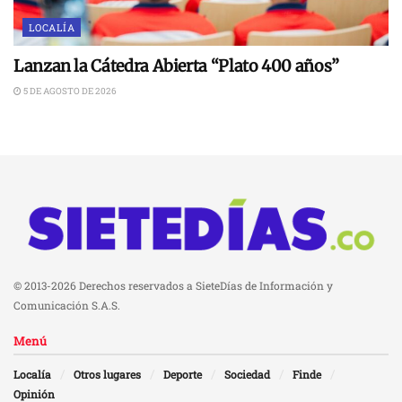
LOCALÍA
Lanzan la Cátedra Abierta “Plato 400 años”
5 DE AGOSTO DE 2026
© 2013-2026 Derechos reservados a SieteDías de Información y
Comunicación S.A.S.
Menú
Localía
Otros lugares
Deporte
Sociedad
Finde
Opinión