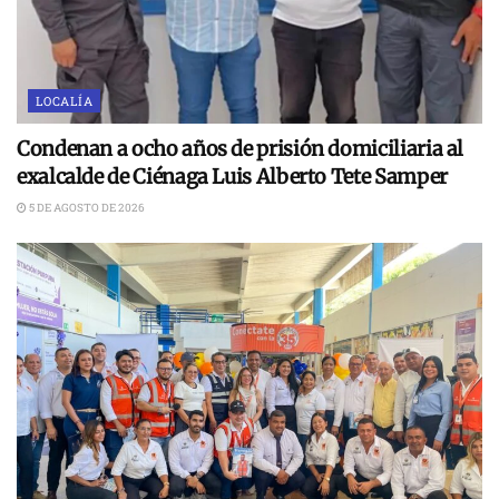
LOCALÍA
Condenan a ocho años de prisión domiciliaria al
exalcalde de Ciénaga Luis Alberto Tete Samper
5 DE AGOSTO DE 2026