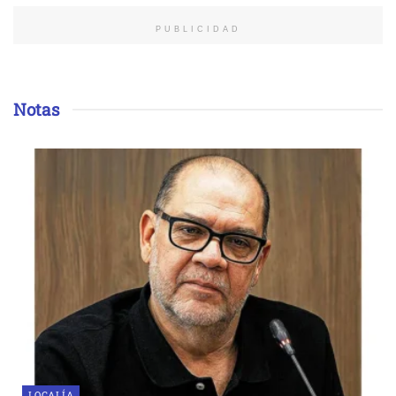
PUBLICIDAD
Notas
LOCALÍA