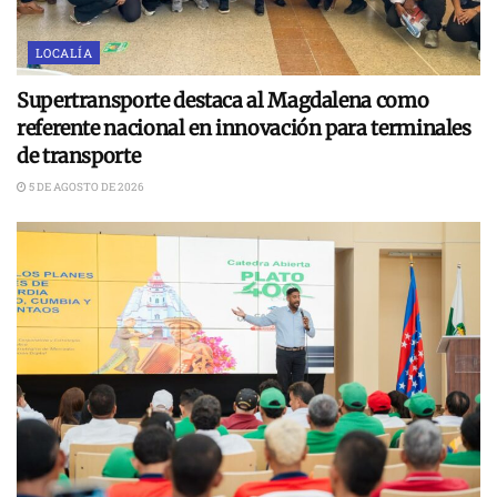
LOCALÍA
Supertransporte destaca al Magdalena como
referente nacional en innovación para terminales
de transporte
5 DE AGOSTO DE 2026