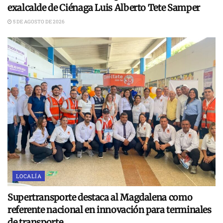
exalcalde de Ciénaga Luis Alberto Tete Samper
5 DE AGOSTO DE 2026
LOCALÍA
Supertransporte destaca al Magdalena como
referente nacional en innovación para terminales
de transporte