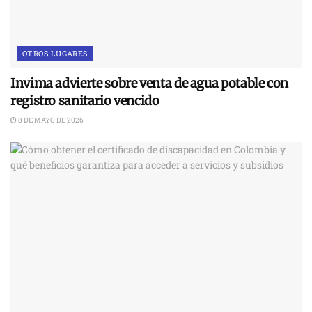
OTROS LUGARES
Invima advierte sobre venta de agua potable con
registro sanitario vencido
8 DE MAYO DE 2026