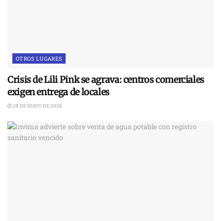
OTROS LUGARES
Crisis de Lili Pink se agrava: centros comerciales
exigen entrega de locales
28 DE MAYO DE 2026