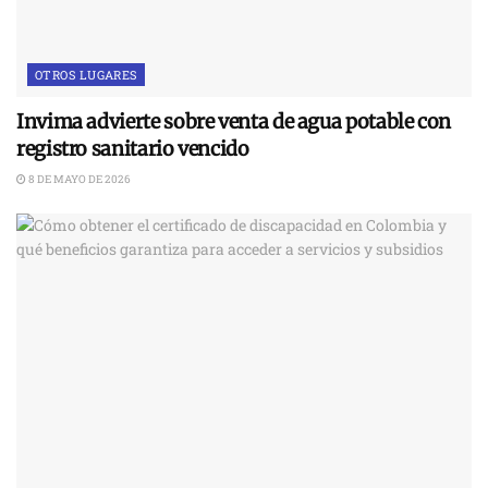
OTROS LUGARES
Invima advierte sobre venta de agua potable con
registro sanitario vencido
8 DE MAYO DE 2026