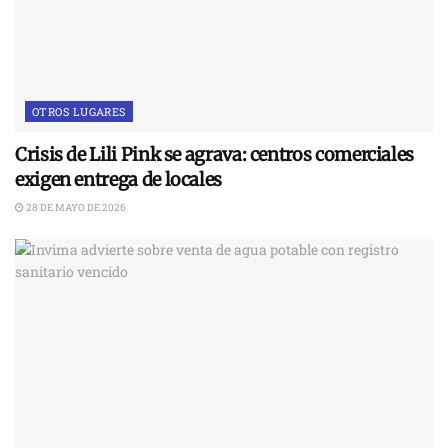
OTROS LUGARES
Crisis de Lili Pink se agrava: centros comerciales
exigen entrega de locales
28 DE MAYO DE 2026