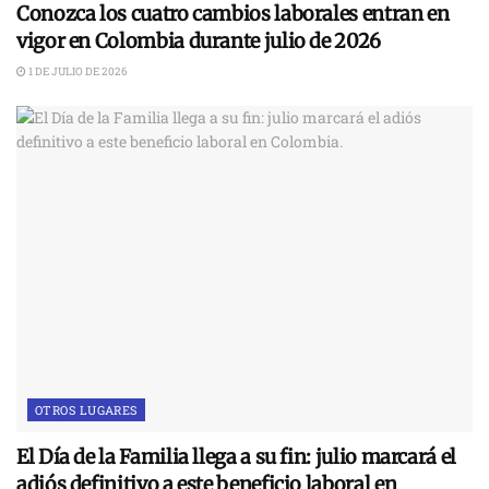
Conozca los cuatro cambios laborales entran en
vigor en Colombia durante julio de 2026
1 DE JULIO DE 2026
OTROS LUGARES
El Día de la Familia llega a su fin: julio marcará el
adiós definitivo a este beneficio laboral en