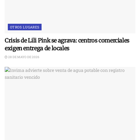
OTROS LUGARES
Crisis de Lili Pink se agrava: centros comerciales
exigen entrega de locales
28 DE MAYO DE 2026