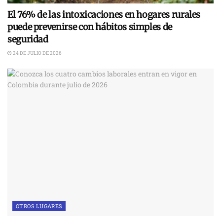
El 76% de las intoxicaciones en hogares rurales
puede prevenirse con hábitos simples de
seguridad
24 DE JULIO DE 2026
OTROS LUGARES