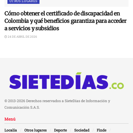
OTROS LUGARES
Cómo obtener el certificado de discapacidad en
Colombia y qué beneficios garantiza para acceder
a servicios y subsidios
24 DE ABRIL DE 2026
© 2013-2026 Derechos reservados a SieteDías de Información y
Comunicación S.A.S.
Menú
Localía
Otros lugares
Deporte
Sociedad
Finde