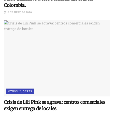
Colombia.
17 DE JUNIO DE 2026
OTROS LUGARES
Crisis de Lili Pink se agrava: centros comerciales
exigen entrega de locales