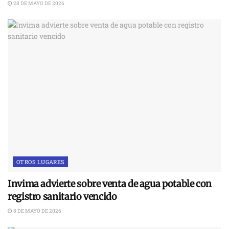
28 DE MAYO DE 2026
OTROS LUGARES
Invima advierte sobre venta de agua potable con
registro sanitario vencido
8 DE MAYO DE 2026