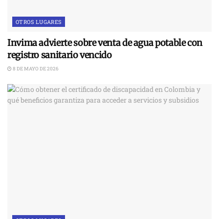
OTROS LUGARES
Invima advierte sobre venta de agua potable con
registro sanitario vencido
8 DE MAYO DE 2026