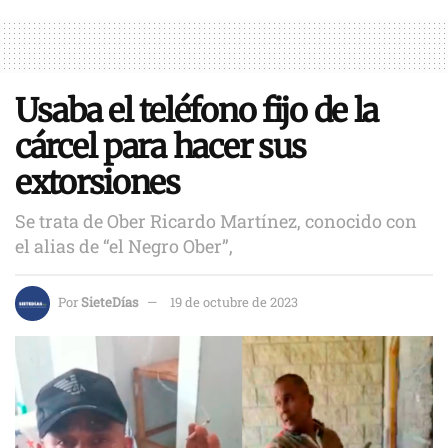
Usaba el teléfono fijo de la
cárcel para hacer sus
extorsiones
Se trata de Ober Ricardo Martínez, conocido con
el alias de “el Negro Ober”,
Por
SieteDías
19 de octubre de 2023