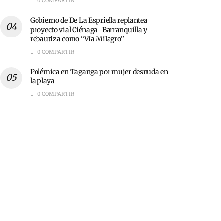
0 COMPARTIR
Gobierno de De La Espriella replantea
proyecto vial Ciénaga–Barranquilla y
rebautiza como “Vía Milagro”
0 COMPARTIR
Polémica en Taganga por mujer desnuda en
la playa
0 COMPARTIR