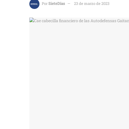
Por
SieteDías
23 de marzo de 2023