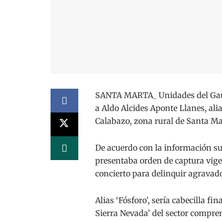
SANTA MARTA_ Unidades del Gaula
a Aldo Alcides Aponte Llanes, alia
Calabazo, zona rural de Santa Ma
De acuerdo con la información su
presentaba orden de captura vige
concierto para delinquir agravado
Alias ‘Fósforo’, sería cabecilla f
Sierra Nevada’ del sector compre