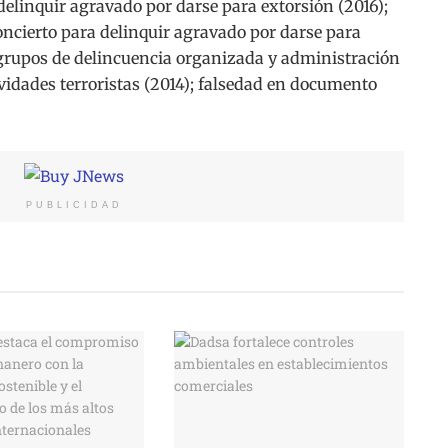
 delinquir agravado por darse para extorsión (2016);
concierto para delinquir agravado por darse para
 grupos de delincuencia organizada y administración
vidades terroristas (2014); falsedad en documento
PUBLICIDAD