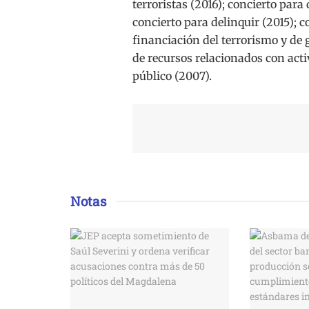
terroristas (2016); concierto para
concierto para delinquir (2015); 
financiación del terrorismo y de
de recursos relacionados con acti
público (2007).
Notas