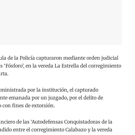
 de la Policía capturaron mediante orden judicial
s ‘Fósforo’, en la vereda La Estrella del corregimiento
rta.
ministrada por la institución, el capturado
nte emanada por un juzgado, por el delito de
 con fines de extorsión.
inanciero de las ‘Autodefensas Conquistadoras de la
ndido entre el corregimiento Calabazo y la vereda