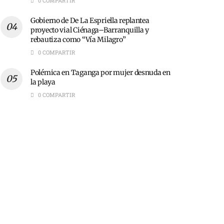
0 COMPARTIR
Gobierno de De La Espriella replantea
proyecto vial Ciénaga–Barranquilla y
rebautiza como “Vía Milagro”
0 COMPARTIR
Polémica en Taganga por mujer desnuda en
la playa
0 COMPARTIR