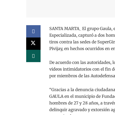
SANTA MARTA_ El grupo Gaula, en
Especializada, capturó a dos hom
tiros contra las sedes de SuperGi
Pivijay, en hechos ocurridos en en
De acuerdo con las autoridades, 
videos intimidatorios con el fin
por miembros de las Autodefensa
“Gracias a la denuncia ciudadana 
GAULA en el municipio de Fundaci
hombres de 27 y 28 años, a través 
delinquir agravado y extorsión agr