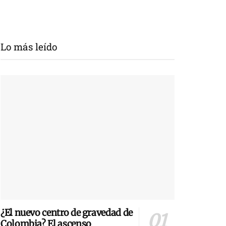
Lo más leído
¿El nuevo centro de gravedad de
Colombia? El ascenso