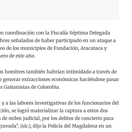
 coordinación con la Fiscalía Séptima Delegada
bres señalados de haber participado en un ataque a
ros de los municipios de Fundación, Aracataca y
ero de este año.
los hombres también habrían intimidado a través de
 de generar extracciones económicas haciéndose pasar
s Gaitanistas de Colombia.
y a las labores investigativas de los funcionarios del
ón, se logró materializar la captura a estos dos
de orden judicial, por los delitos de concierto para
avada”, (sic.), dijo la Policía del Magdalena en un