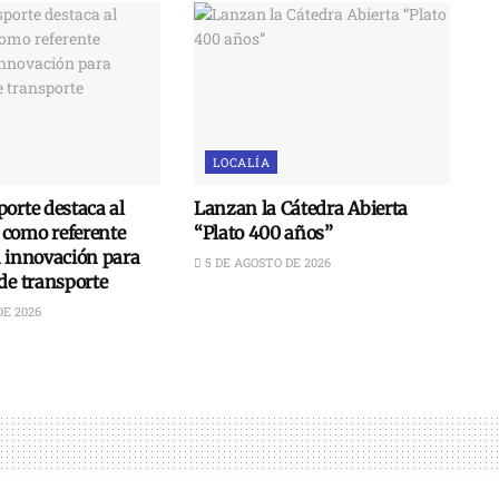
LOCALÍA
orte destaca al
Lanzan la Cátedra Abierta
como referente
“Plato 400 años”
n innovación para
5 DE AGOSTO DE 2026
de transporte
DE 2026