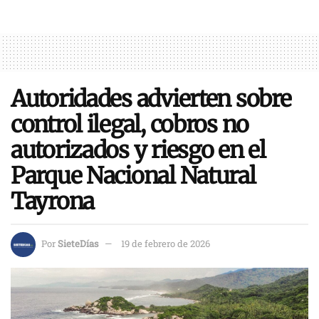
Autoridades advierten sobre
control ilegal, cobros no
autorizados y riesgo en el
Parque Nacional Natural
Tayrona
Por
SieteDías
19 de febrero de 2026