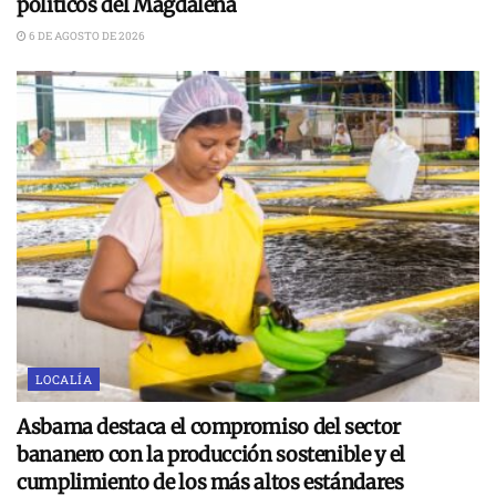
políticos del Magdalena
6 DE AGOSTO DE 2026
LOCALÍA
Asbama destaca el compromiso del sector
bananero con la producción sostenible y el
cumplimiento de los más altos estándares