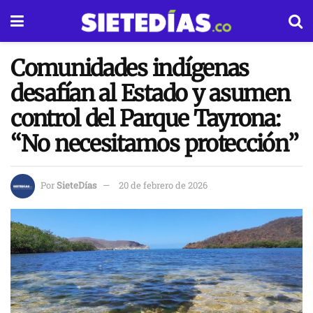
Comunidades indígenas
desafían al Estado y asumen
control del Parque Tayrona:
“No necesitamos protección”
Por
SieteDías
20 de febrero de 2026