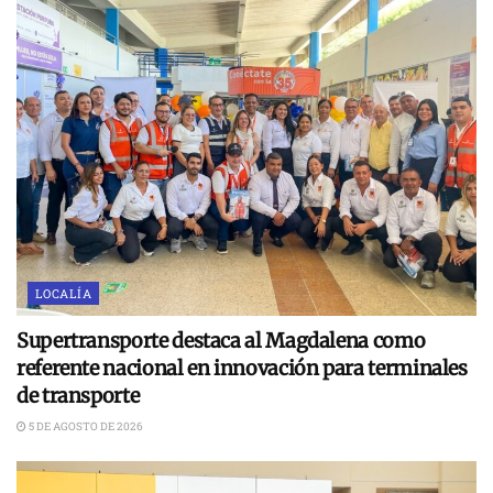
LOCALÍA
Supertransporte destaca al Magdalena como
referente nacional en innovación para terminales
de transporte
5 DE AGOSTO DE 2026