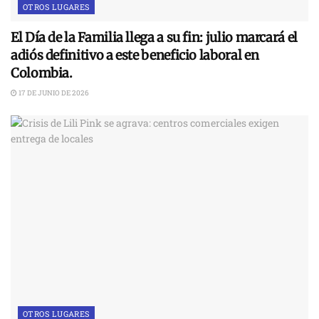
OTROS LUGARES
El Día de la Familia llega a su fin: julio marcará el
adiós definitivo a este beneficio laboral en
Colombia.
17 DE JUNIO DE 2026
OTROS LUGARES