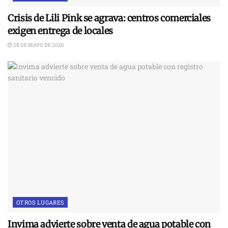
Crisis de Lili Pink se agrava: centros comerciales
exigen entrega de locales
28 DE MAYO DE 2026
OTROS LUGARES
Invima advierte sobre venta de agua potable con