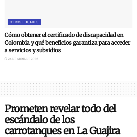
OTROS LUGARES
Cómo obtener el certificado de discapacidad en
Colombia y qué beneficios garantiza para acceder
a servicios y subsidios
24 DE ABRIL DE 2026
Prometen revelar todo del
escándalo de los
carrotanques en La Guajira