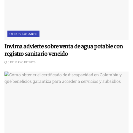
OTROS LUGARES
Invima advierte sobre venta de agua potable con
registro sanitario vencido
8 DE MAYO DE 2026