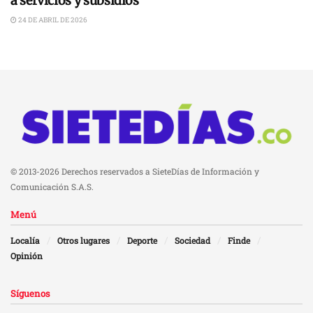
a servicios y subsidios
24 DE ABRIL DE 2026
© 2013-2026 Derechos reservados a SieteDías de Información y
Comunicación S.A.S.
Menú
Localía
Otros lugares
Deporte
Sociedad
Finde
Opinión
Síguenos