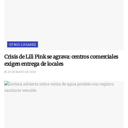
OTROS LUGARES
Crisis de Lili Pink se agrava: centros comerciales
exigen entrega de locales
28 DE MAYO DE 2026