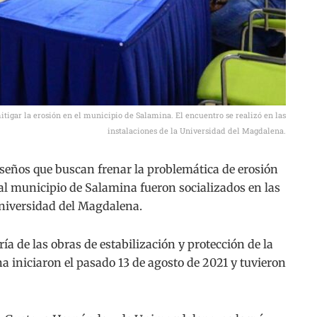
itigar la erosión en el municipio de Salamina. El encuentro se realizó en las
instalaciones de la Universidad del Magdalena.
eños que buscan frenar la problemática de erosión
 al municipio de Salamina fueron socializados en las
Universidad del Magdalena.
ía de las obras de estabilización y protección de la
 iniciaron el pasado 13 de agosto de 2021 y tuvieron