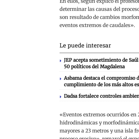
En ellos, según explicó el profe
determinar las causas del proceso 
son resultado de cambios morfomé
eventos extremos de caudales».
Le puede interesar
JEP acepta sometimiento de Saúl 
50 políticos del Magdalena
Asbama destaca el compromiso de
cumplimiento de los más altos es
Dadsa fortalece controles ambien
«Eventos extremos ocurridos en 20
hidrodinámicas y morfodinámicas
mayores a 23 metros y una isla fr
proceso erosivo», remarcó el exp