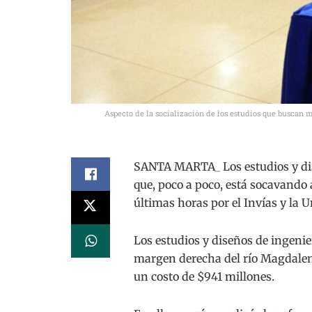
Aspecto de la socialización de los estudios que buscan m
SANTA MARTA_ Los estudios y dis
que, poco a poco, está socavando
últimas horas por el Invías y la 
Los estudios y diseños de ingenier
margen derecha del río Magdalena
un costo de $941 millones.