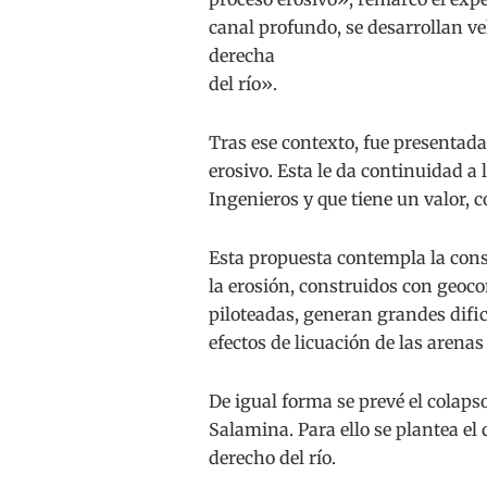
canal profundo, se desarrollan v
derecha
del río».
Tras ese contexto, fue presentad
erosivo. Esta le da continuidad a
Ingenieros y que tiene un valor, 
Esta propuesta contempla la const
la erosión, construidos con geoc
piloteadas, generan grandes dific
efectos de licuación de las arenas
De igual forma se prevé el colapso
Salamina. Para ello se plantea el
derecho del río.