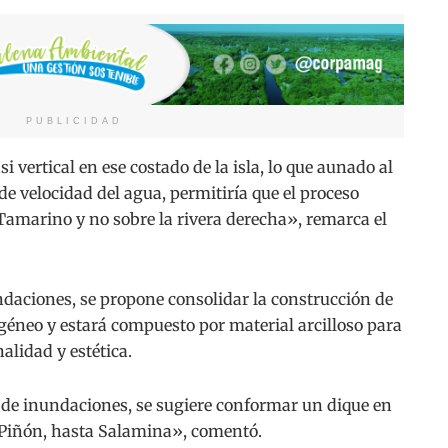
PUBLICIDAD
 vertical en ese costado de la isla, lo que aunado al
de velocidad del agua, permitiría que el proceso
laTamarino y no sobre la rivera derecha», remarca el
ndaciones, se propone consolidar la construcción de
ogéneo y estará compuesto por material arcilloso para
alidad y estética.
 de inundaciones, se sugiere conformar un dique en
l Piñón, hasta Salamina», comentó.