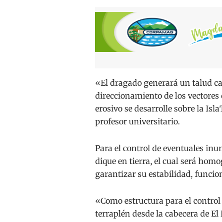
«El dragado generará un talud casi
direccionamiento de los vectores 
erosivo se desarrolle sobre la Is
profesor universitario.
Para el control de eventuales inu
dique en tierra, el cual será hom
garantizar su estabilidad, funcion
«Como estructura para el control
terraplén desde la cabecera de E