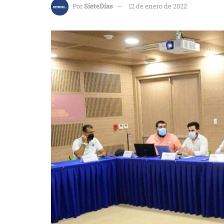
Por
SieteDías
12 de enero de 2022