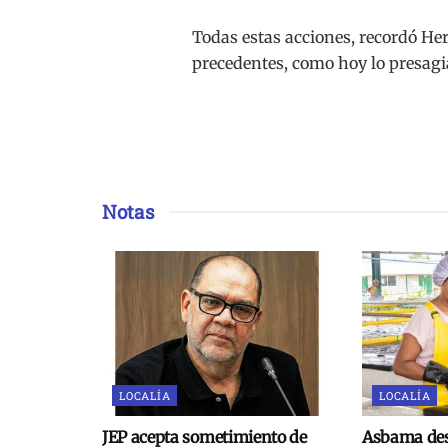
Todas estas acciones, recordó He
precedentes, como hoy lo presagi
Notas
LOCALÍA
LOCALÍA
JEP acepta sometimiento de
Asbama des