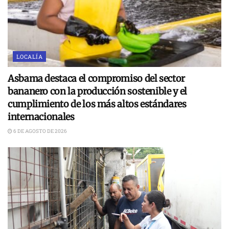
LOCALÍA
Asbama destaca el compromiso del sector
bananero con la producción sostenible y el
cumplimiento de los más altos estándares
internacionales
6 DE AGOSTO DE 2026