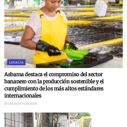
LOCALÍA
Asbama destaca el compromiso del sector
bananero con la producción sostenible y el
cumplimiento de los más altos estándares
internacionales
6 DE AGOSTO DE 2026