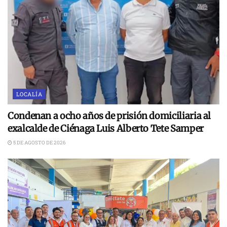
LOCALÍA
Condenan a ocho años de prisión domiciliaria al
exalcalde de Ciénaga Luis Alberto Tete Samper
5 DE AGOSTO DE 2026