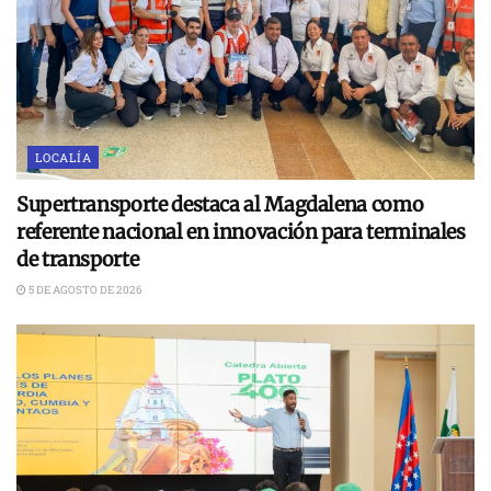
LOCALÍA
Supertransporte destaca al Magdalena como
referente nacional en innovación para terminales
de transporte
5 DE AGOSTO DE 2026