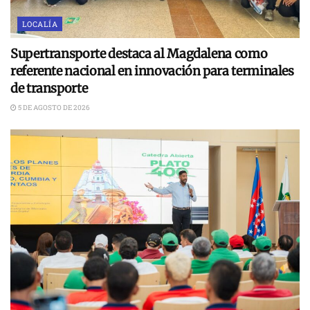
LOCALÍA
Supertransporte destaca al Magdalena como
referente nacional en innovación para terminales
de transporte
5 DE AGOSTO DE 2026