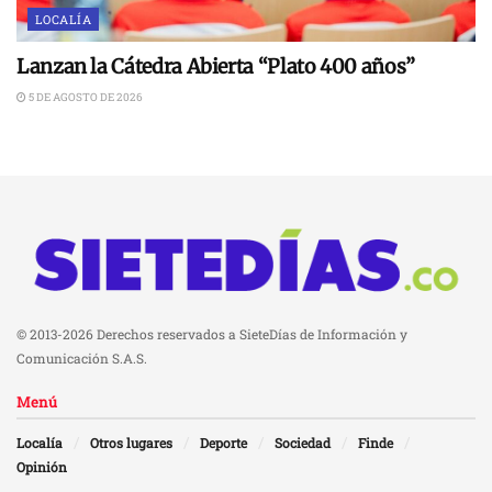
LOCALÍA
Lanzan la Cátedra Abierta “Plato 400 años”
5 DE AGOSTO DE 2026
© 2013-2026 Derechos reservados a SieteDías de Información y
Comunicación S.A.S.
Menú
Localía
Otros lugares
Deporte
Sociedad
Finde
Opinión