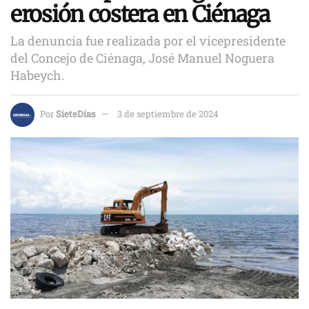
erosión costera en Ciénaga
La denuncia fue realizada por el vicepresidente
del Concejo de Ciénaga, José Manuel Noguera
Habeych.
Por
SieteDías
3 de septiembre de 2024