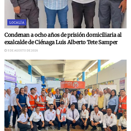
LOCALÍA
Condenan a ocho años de prisión domiciliaria al
exalcalde de Ciénaga Luis Alberto Tete Samper
5 DE AGOSTO DE 2026