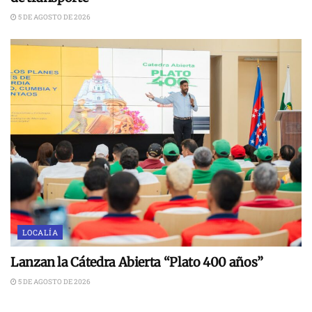
5 DE AGOSTO DE 2026
LOCALÍA
Lanzan la Cátedra Abierta “Plato 400 años”
5 DE AGOSTO DE 2026