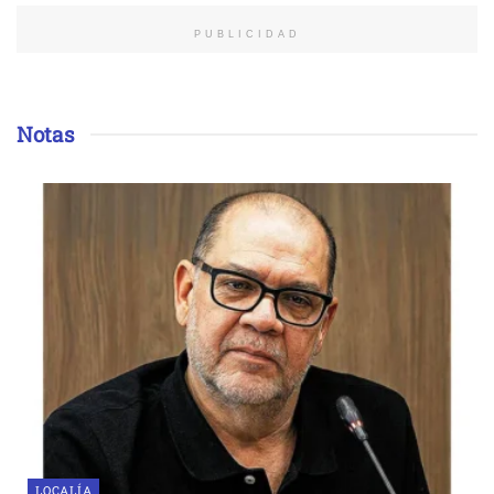
PUBLICIDAD
Notas
LOCALÍA