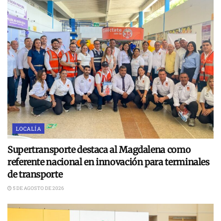
LOCALÍA
Supertransporte destaca al Magdalena como
referente nacional en innovación para terminales
de transporte
5 DE AGOSTO DE 2026