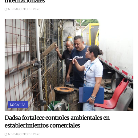
internacionales
6 DE AGOSTO DE 2026
LOCALÍA
Dadsa fortalece controles ambientales en
establecimientos comerciales
6 DE AGOSTO DE 2026