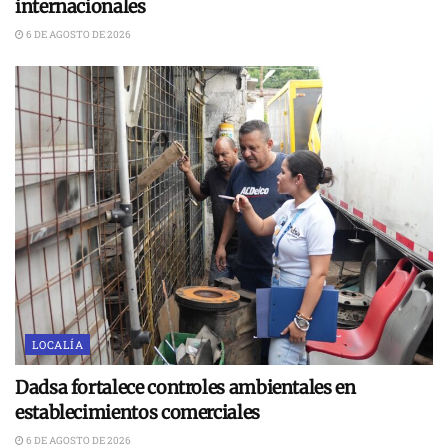
internacionales
6 DE AGOSTO DE 2026
LOCALÍA
Dadsa fortalece controles ambientales en
establecimientos comerciales
6 DE AGOSTO DE 2026