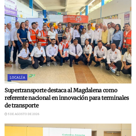
LOCALÍA
Supertransporte destaca al Magdalena como
referente nacional en innovación para terminales
de transporte
5 DE AGOSTO DE 2026