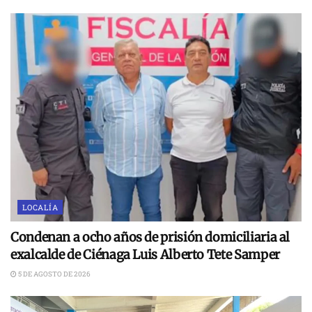
LOCALÍA
Condenan a ocho años de prisión domiciliaria al
exalcalde de Ciénaga Luis Alberto Tete Samper
5 DE AGOSTO DE 2026