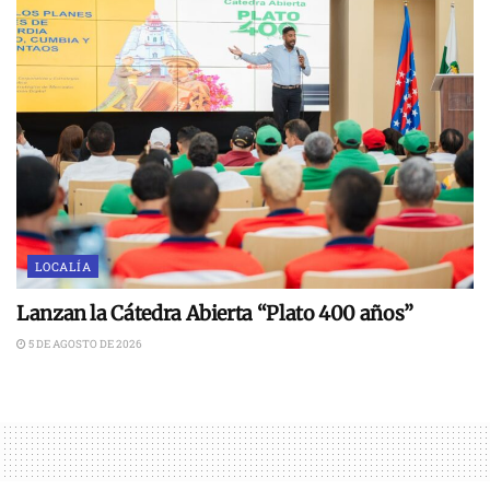
LOCALÍA
Lanzan la Cátedra Abierta “Plato 400 años”
5 DE AGOSTO DE 2026