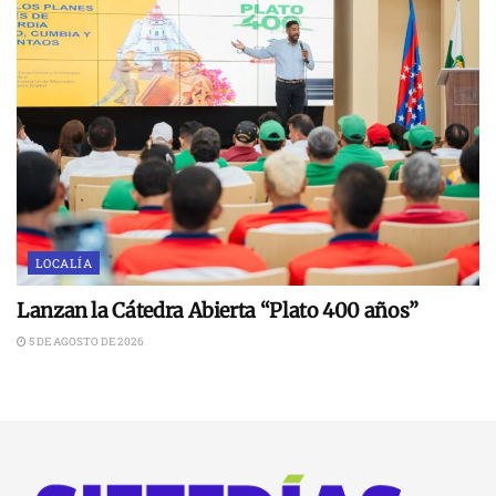
LOCALÍA
Lanzan la Cátedra Abierta “Plato 400 años”
5 DE AGOSTO DE 2026