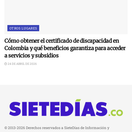
OTROS LUGARES
Cómo obtener el certificado de discapacidad en
Colombia y qué beneficios garantiza para acceder
a servicios y subsidios
24 DE ABRIL DE 2026
© 2013-2026 Derechos reservados a SieteDías de Información y