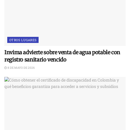
OTROS LUGARES
Invima advierte sobre venta de agua potable con
registro sanitario vencido
8 DE MAYO DE 2026