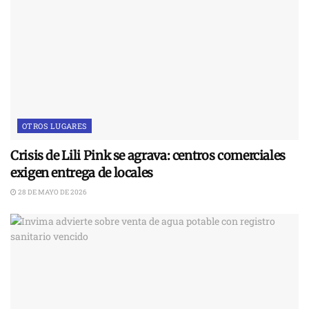
OTROS LUGARES
Crisis de Lili Pink se agrava: centros comerciales
exigen entrega de locales
28 DE MAYO DE 2026