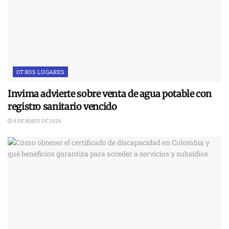
OTROS LUGARES
Invima advierte sobre venta de agua potable con
registro sanitario vencido
8 DE MAYO DE 2026