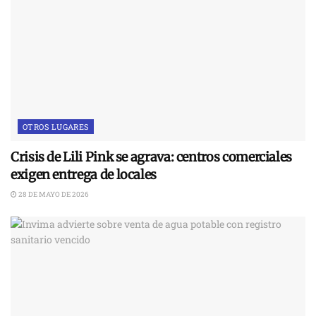
OTROS LUGARES
Crisis de Lili Pink se agrava: centros comerciales
exigen entrega de locales
28 DE MAYO DE 2026