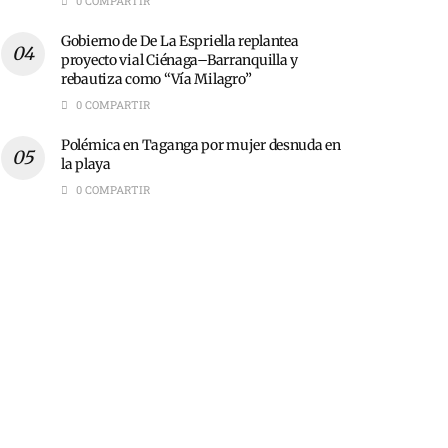
0 COMPARTIR
Gobierno de De La Espriella replantea
proyecto vial Ciénaga–Barranquilla y
rebautiza como “Vía Milagro”
0 COMPARTIR
Polémica en Taganga por mujer desnuda en
la playa
0 COMPARTIR