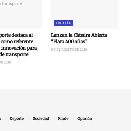
LOCALÍA
orte destaca al
Lanzan la Cátedra Abierta
como referente
“Plato 400 años”
n innovación para
5 DE AGOSTO DE 2026
de transporte
DE 2026
s
Deporte
Sociedad
Finde
Opinión