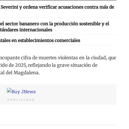
Severini y ordena verificar acusaciones contra más de
l sector bananero con la producción sostenible y el
tándares internacionales
tales en establecimientos comerciales
cupante cifra de muertes violentas en la ciudad, que
rido de 2025, reflejando la grave situación de
tal del Magdalena.
PUBLICIDAD