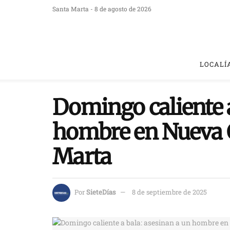
Santa Marta - 8 de agosto de 2026
LOCALÍ
Domingo caliente a
hombre en Nueva 
Marta
Por
SieteDías
8 de septiembre de 2025