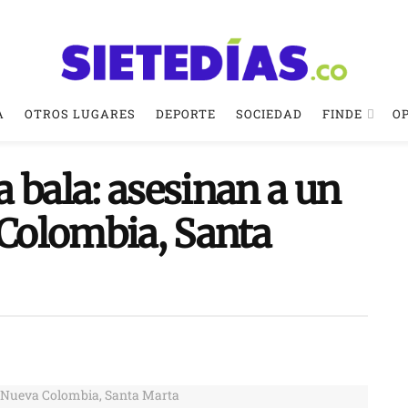
A
OTROS LUGARES
DEPORTE
SOCIEDAD
FINDE
O
 bala: asesinan a un
Colombia, Santa