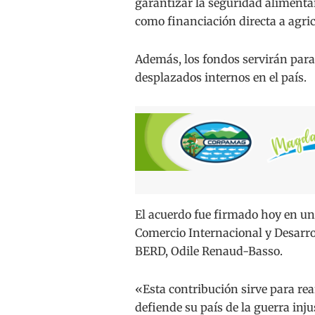
garantizar la seguridad alimentar
como financiación directa a agric
Además, los fondos servirán para
desplazados internos en el país.
El acuerdo fue firmado hoy en una
Comercio Internacional y Desarrol
BERD, Odile Renaud-Basso.
«Esta contribución sirve para re
defiende su país de la guerra inju