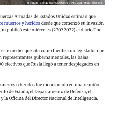
Fuerzas Armadas de Estados Unidos estiman que
re muertos y heridos
desde que comenzó su invasión
ún publicó este miércoles (27.07.2022) el diario The
este medio, que cita como fuente a un legislador que
 representantes gubernamentales, las bajas
00 efectivos que Rusia llegó a tener desplegados en
 muertos o heridos fue mencionado en una reunión
nto de Estado, el Departamento de Defensa, el
 la Oficina del Director Nacional de Inteligencia.