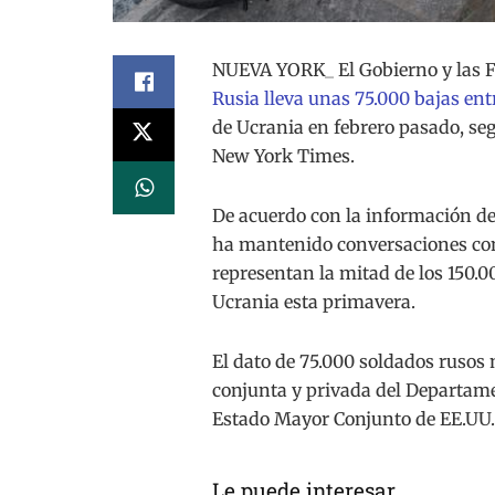
NUEVA YORK_ El Gobierno y las 
Rusia lleva unas 75.000 bajas ent
de Ucrania en febrero pasado, seg
New York Times.
De acuerdo con la información de 
ha mantenido conversaciones con
representan la mitad de los 150.0
Ucrania esta primavera.
El dato de 75.000 soldados rusos
conjunta y privada del Departame
Estado Mayor Conjunto de EE.UU. y
Le puede interesar