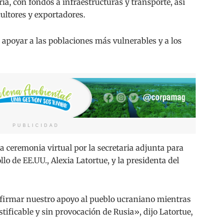
ia, con fondos a infraestructuras y transporte, así
ultores y exportadores.
 apoyar a las poblaciones más vulnerables y a los
PUBLICIDAD
 ceremonia virtual por la secretaria adjunta para
lo de EE.UU., Alexia Latortue, y la presidenta del
afirmar nuestro apoyo al pueblo ucraniano mientras
stificable y sin provocación de Rusia», dijo Latortue,