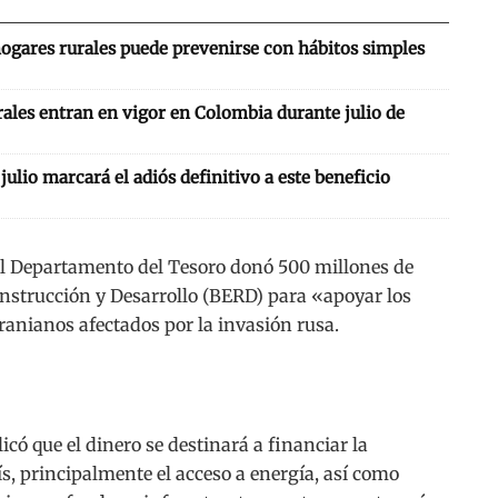
hogares rurales puede prevenirse con hábitos simples
ales entran en vigor en Colombia durante julio de
: julio marcará el adiós definitivo a este beneficio
l Departamento del Tesoro donó 500 millones de
nstrucción y Desarrollo (BERD) para «apoyar los
ranianos afectados por la invasión rusa.
có que el dinero se destinará a financiar la
s, principalmente el acceso a energía, así como