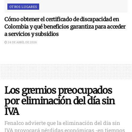
OTROS LUGARES
Cómo obtener el certificado de discapacidad en
Colombia y qué beneficios garantiza para acceder
a servicios y subsidios
24 DE ABRIL DE 2026
Los gremios preocupados
por eliminación del día sin
IVA
Fenalco advierte que la eliminación del día sin
IVA provocará pérdidas económicas -en tiempos