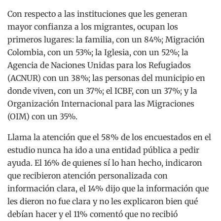
Con respecto a las instituciones que les generan
mayor confianza a los migrantes, ocupan los
primeros lugares: la familia, con un 84%; Migración
Colombia, con un 53%; la Iglesia, con un 52%; la
Agencia de Naciones Unidas para los Refugiados
(ACNUR) con un 38%; las personas del municipio en
donde viven, con un 37%; el ICBF, con un 37%; y la
Organización Internacional para las Migraciones
(OIM) con un 35%.
Llama la atención que el 58% de los encuestados en el
estudio nunca ha ido a una entidad pública a pedir
ayuda. El 16% de quienes sí lo han hecho, indicaron
que recibieron atención personalizada con
información clara, el 14% dijo que la información que
les dieron no fue clara y no les explicaron bien qué
debían hacer y el 11% comentó que no recibió