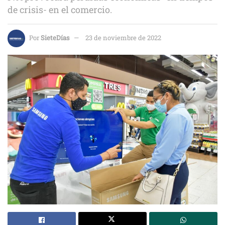
de crisis- en el comercio.
Por
SieteDías
23 de noviembre de 2022