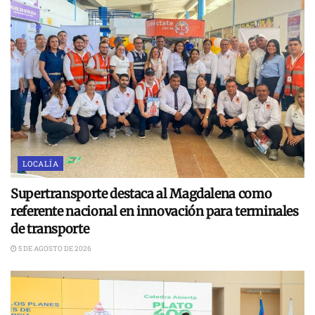
LOCALÍA
Supertransporte destaca al Magdalena como
referente nacional en innovación para terminales
de transporte
5 DE AGOSTO DE 2026