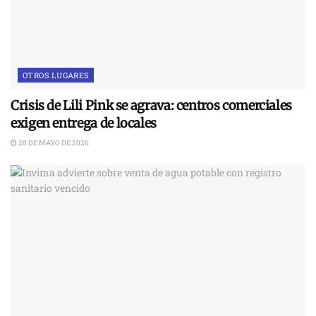
OTROS LUGARES
Crisis de Lili Pink se agrava: centros comerciales
exigen entrega de locales
28 DE MAYO DE 2026