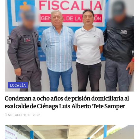
LOCALÍA
Condenan a ocho años de prisión domiciliaria al
exalcalde de Ciénaga Luis Alberto Tete Samper
5 DE AGOSTO DE 2026