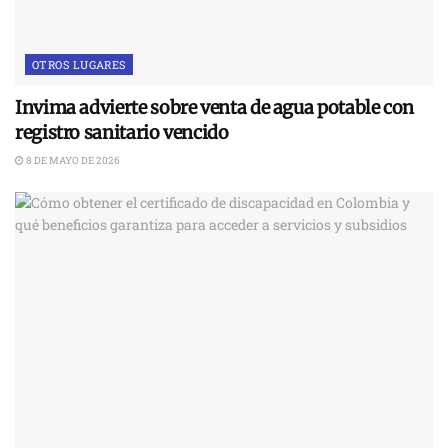
OTROS LUGARES
Invima advierte sobre venta de agua potable con
registro sanitario vencido
8 DE MAYO DE 2026