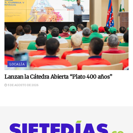
LOCALÍA
Lanzan la Cátedra Abierta “Plato 400 años”
5 DE AGOSTO DE 2026