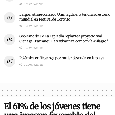
0 COMPARTIR
Largometraje con sello Unimagdalena tendrá su estreno
mundial en Festival de Toronto
0 COMPARTIR
Gobierno de De La Espriella replantea proyecto vial
Ciénaga–Barranquilla y rebautiza como “Vía Milagro”
0 COMPARTIR
Polémica en Taganga por mujer desnuda en la playa
0 COMPARTIR
El 61% de los jóvenes tiene