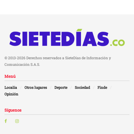
© 2013-2026 Derechos reservados a SieteDías de Información y
Comunicación S.A.S.
Menú
Localía
Otros lugares
Deporte
Sociedad
Finde
Opinión
Síguenos