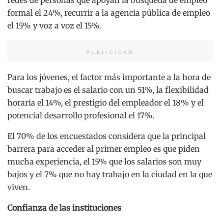
formal el 24%, recurrir a la agencia pública de empleo
el 15% y voz a voz el 15%.
PUBLICIDAD
Para los jóvenes, el factor más importante a la hora de
buscar trabajo es el salario con un 51%, la flexibilidad
horaria el 14%, el prestigio del empleador el 18% y el
potencial desarrollo profesional el 17%.
El 70% de los encuestados considera que la principal
barrera para acceder al primer empleo es que piden
mucha experiencia, el 15% que los salarios son muy
bajos y el 7% que no hay trabajo en la ciudad en la que
viven.
Confianza de las instituciones