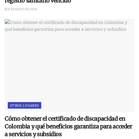
registro sanitario vencido
8 DE MAYO DE 2026
OTROS LUGARES
Cómo obtener el certificado de discapacidad en
Colombia y qué beneficios garantiza para acceder
a servicios y subsidios