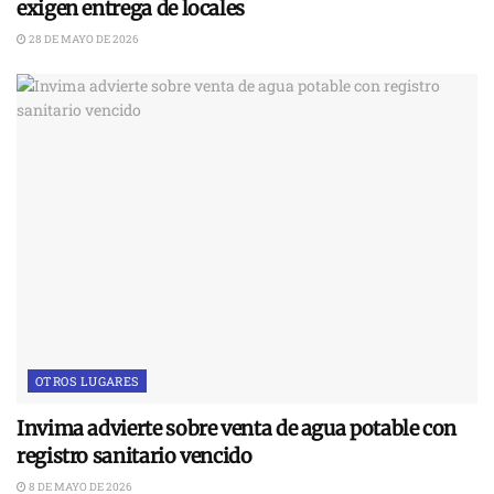
exigen entrega de locales
28 DE MAYO DE 2026
OTROS LUGARES
Invima advierte sobre venta de agua potable con
registro sanitario vencido
8 DE MAYO DE 2026