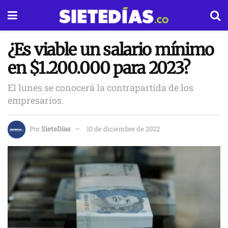
¿Es viable un salario mínimo
en $1.200.000 para 2023?
El lunes se conocerá la contrapartida de los
empresarios.
Por
SieteDías
10 de diciembre de 2022