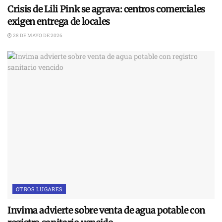
Crisis de Lili Pink se agrava: centros comerciales
exigen entrega de locales
28 DE MAYO DE 2026
OTROS LUGARES
Invima advierte sobre venta de agua potable con