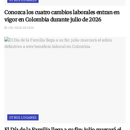
Conozca los cuatro cambios laborales entran en
vigor en Colombia durante julio de 2026
1 DE JULIO DE 2026
OTROS LUGARES
El Día de la Familia llega a su fin: julio marcará el