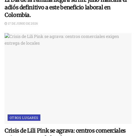
adiós definitivo a este beneficio laboral en
Colombia.
17 DE JUNIO DE 2026
OTROS LUGARES
Crisis de Lili Pink se agrava: centros comerciales