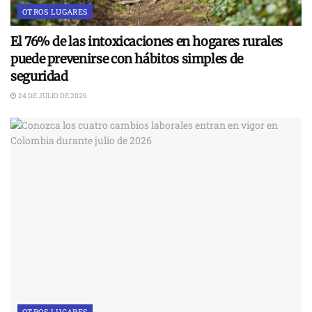
OTROS LUGARES
El 76% de las intoxicaciones en hogares rurales
puede prevenirse con hábitos simples de
seguridad
24 DE JULIO DE 2026
OTROS LUGARES