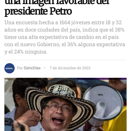
una imagen favorable del
presidente Petro
Una encuesta hecha a 1664 jóvenes entre 18 y 32
años en doce ciudades del país, indica que el 38%
tiene una alta expectativa de cambio en el país
con el nuevo Gobierno, el 36% alguna expectativa
y el 24% ninguna.
Por
SieteDías
7 de diciembre de 2022