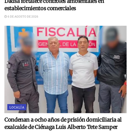
Dadsa fortalece controles ambientales en
establecimientos comerciales
6 DE AGOSTO DE 2026
LOCALÍA
Condenan a ocho años de prisión domiciliaria al
exalcalde de Ciénaga Luis Alberto Tete Samper