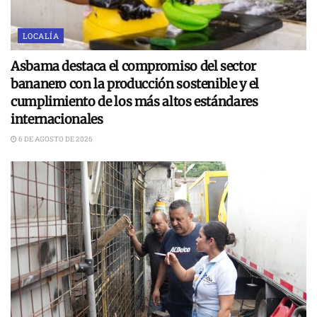
LOCALÍA
Asbama destaca el compromiso del sector
bananero con la producción sostenible y el
cumplimiento de los más altos estándares
internacionales
6 DE AGOSTO DE 2026