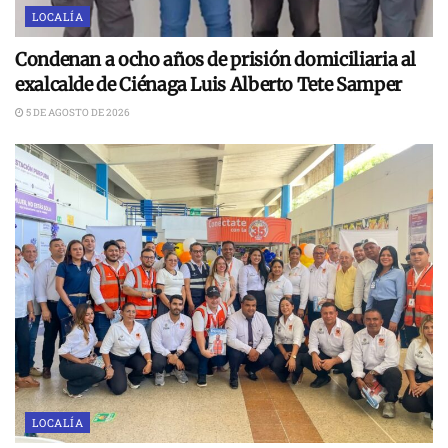
LOCALÍA
Condenan a ocho años de prisión domiciliaria al
exalcalde de Ciénaga Luis Alberto Tete Samper
5 DE AGOSTO DE 2026
LOCALÍA