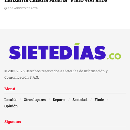
Lanzan la Cátedra Abierta “Plato 400 años”
5 DE AGOSTO DE 2026
© 2013-2026 Derechos reservados a SieteDías de Información y
Comunicación S.A.S.
Menú
Localía
Otros lugares
Deporte
Sociedad
Finde
Opinión
Síguenos