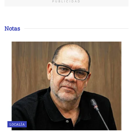
PUBLICIDAD
Notas
LOCALÍA