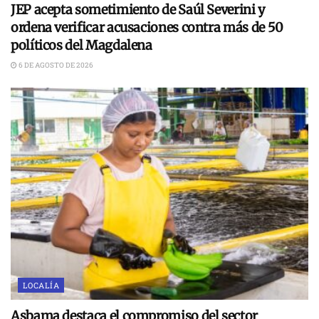
JEP acepta sometimiento de Saúl Severini y
ordena verificar acusaciones contra más de 50
políticos del Magdalena
6 DE AGOSTO DE 2026
LOCALÍA
Asbama destaca el compromiso del sector