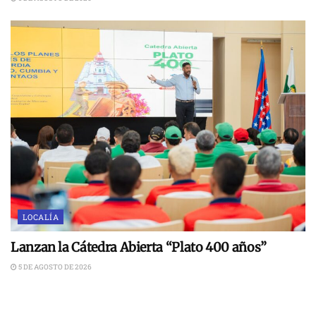
LOCALÍA
Lanzan la Cátedra Abierta “Plato 400 años”
5 DE AGOSTO DE 2026