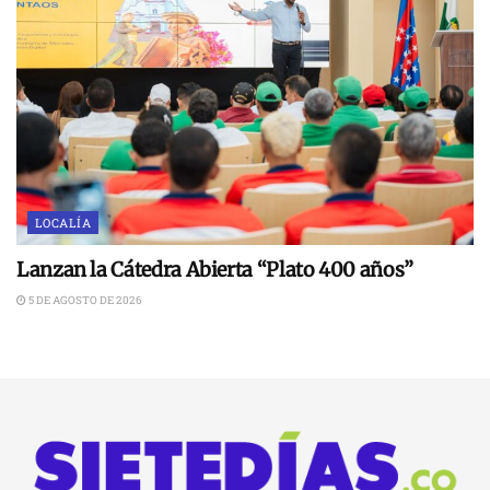
LOCALÍA
Lanzan la Cátedra Abierta “Plato 400 años”
5 DE AGOSTO DE 2026