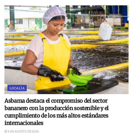
LOCALÍA
Asbama destaca el compromiso del sector
bananero con la producción sostenible y el
cumplimiento de los más altos estándares
internacionales
6 DE AGOSTO DE 2026