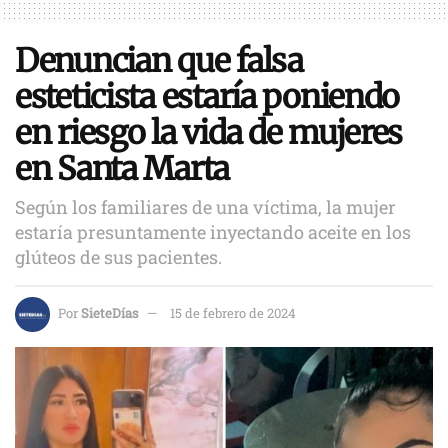
Denuncian que falsa
esteticista estaría poniendo
en riesgo la vida de mujeres
en Santa Marta
Según los familiares de una víctima, la mujer
estaría presuntamente inyectando aceite en los
glúteos de sus pacientes.
Por
SieteDías
15 de febrero de 2024