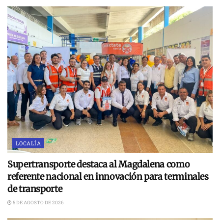
LOCALÍA
Supertransporte destaca al Magdalena como
referente nacional en innovación para terminales
de transporte
5 DE AGOSTO DE 2026