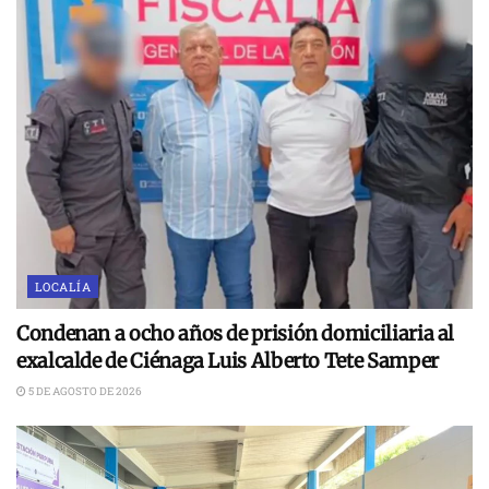
LOCALÍA
Condenan a ocho años de prisión domiciliaria al
exalcalde de Ciénaga Luis Alberto Tete Samper
5 DE AGOSTO DE 2026