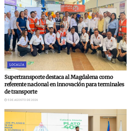
LOCALÍA
Supertransporte destaca al Magdalena como
referente nacional en innovación para terminales
de transporte
5 DE AGOSTO DE 2026