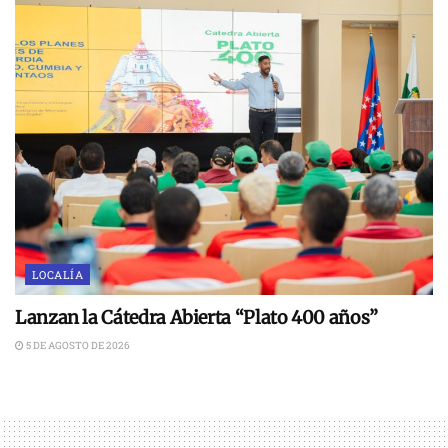
LOCALÍA
Lanzan la Cátedra Abierta “Plato 400 años”
5 DE AGOSTO DE 2026