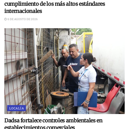
cumplimiento de los más altos estándares
internacionales
6 DE AGOSTO DE 2026
LOCALÍA
Dadsa fortalece controles ambientales en
establecimientos comerciales