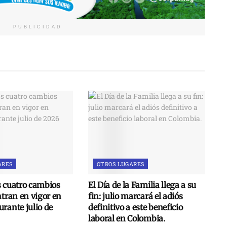
PUBLICIDAD
ARES
OTROS LUGARES
s cuatro cambios
El Día de la Familia llega a su
ntran en vigor en
fin: julio marcará el adiós
rante julio de
definitivo a este beneficio
laboral en Colombia.