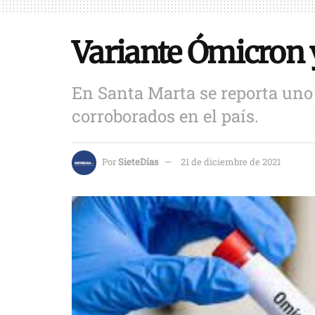
Variante Ómicron 
En Santa Marta se reporta uno 
corroborados en el país.
Por
SieteDías
21 de diciembre de 2021