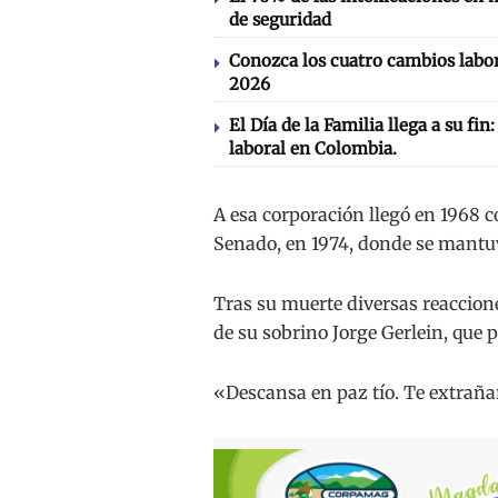
de seguridad
Conozca los cuatro cambios labor
2026
El Día de la Familia llega a su fin
laboral en Colombia.
A esa corporación llegó en 1968 c
Senado, en 1974, donde se mantu
Tras su muerte diversas reaccione
de su sobrino Jorge Gerlein, que p
«Descansa en paz tío. Te extraña