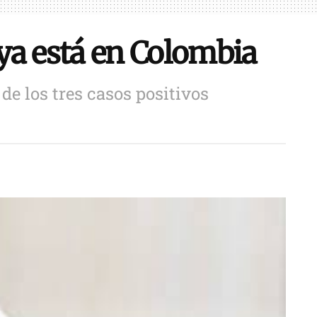
ya está en Colombia
de los tres casos positivos