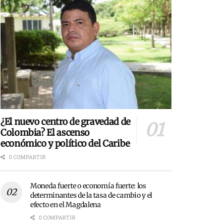
¿El nuevo centro de gravedad de
Colombia? El ascenso
económico y político del Caribe
0 COMPARTIR
Moneda fuerte o economía fuerte: los
determinantes de la tasa de cambio y el
efecto en el Magdalena
0 COMPARTIR