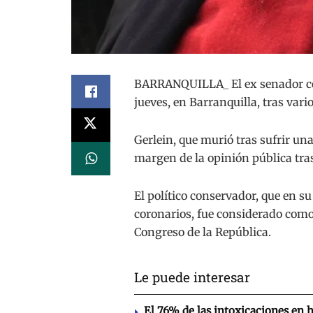
BARRANQUILLA_ El ex senador con
jueves, en Barranquilla, tras vari
Gerlein, que murió tras sufrir un
margen de la opinión pública tras
El político conservador, que en 
coronarios, fue considerado como
Congreso de la República.
Le puede interesar
El 76% de las intoxicaciones en 