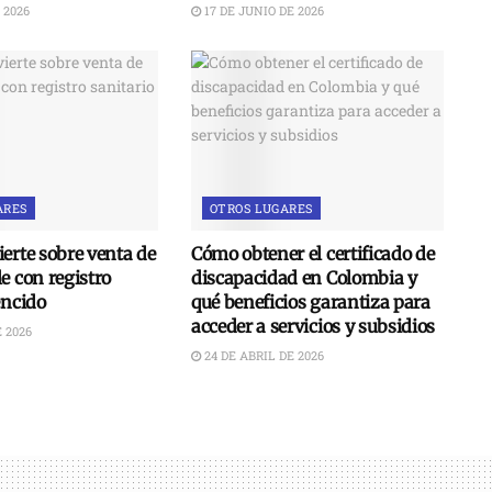
 2026
17 DE JUNIO DE 2026
ARES
OTROS LUGARES
erte sobre venta de
Cómo obtener el certificado de
e con registro
discapacidad en Colombia y
encido
qué beneficios garantiza para
acceder a servicios y subsidios
 2026
24 DE ABRIL DE 2026