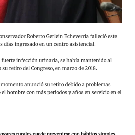
servador Roberto Gerlein Echeverría falleció este
os días ingresado en un centro asistencial.
a fuerte infección urinaria, se había mantenido al
 su retiro del Congreso, en marzo de 2018.
su momento anunció su retiro debido a problemas
 el hombre con más periodos y años en servicio en el
hogares rurales puede prevenirse con hábitos simples