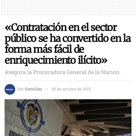
«Contratación en el sector
público se ha convertido en la
forma más fácil de
enriquecimiento ilícito»
Asegura la Procuradora General de la Nación.
Por
SieteDías
25 de octubre de 2023