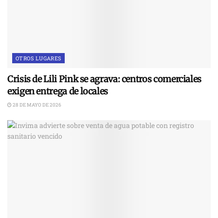
OTROS LUGARES
Crisis de Lili Pink se agrava: centros comerciales
exigen entrega de locales
28 DE MAYO DE 2026