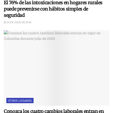
El 76% de las intoxicaciones en hogares rurales
puede prevenirse con hábitos simples de
seguridad
24 DE JULIO DE 2026
OTROS LUGARES
Conozca los cuatro cambios laborales entran en