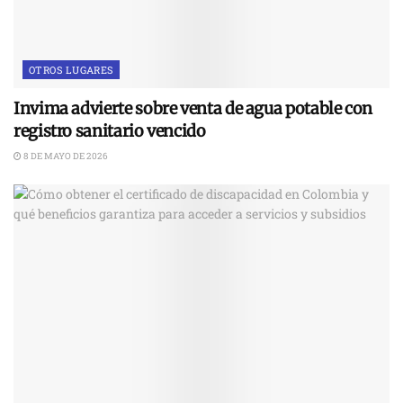
OTROS LUGARES
Invima advierte sobre venta de agua potable con
registro sanitario vencido
8 DE MAYO DE 2026