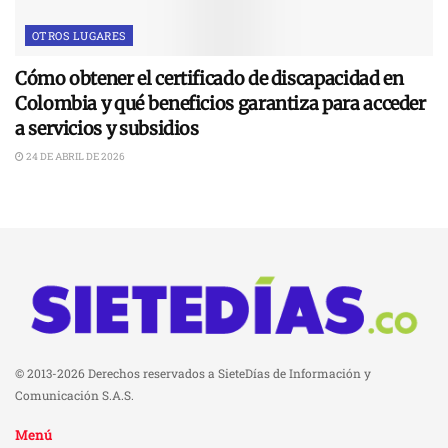
OTROS LUGARES
Cómo obtener el certificado de discapacidad en
Colombia y qué beneficios garantiza para acceder
a servicios y subsidios
24 DE ABRIL DE 2026
© 2013-2026 Derechos reservados a SieteDías de Información y
Comunicación S.A.S.
Menú