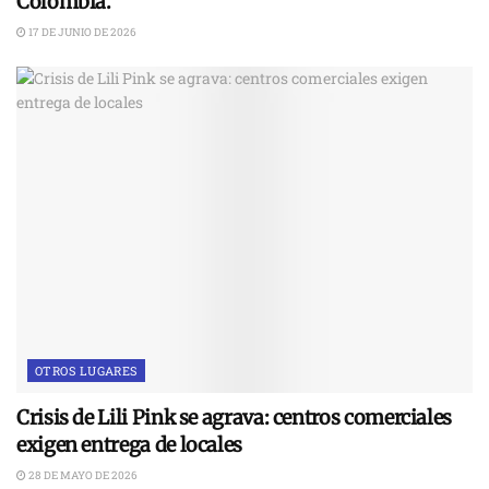
Colombia.
17 DE JUNIO DE 2026
OTROS LUGARES
Crisis de Lili Pink se agrava: centros comerciales
exigen entrega de locales
28 DE MAYO DE 2026