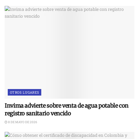
OTROS LUGARES
Invima advierte sobre venta de agua potable con
registro sanitario vencido
8 DE MAYO DE 2026