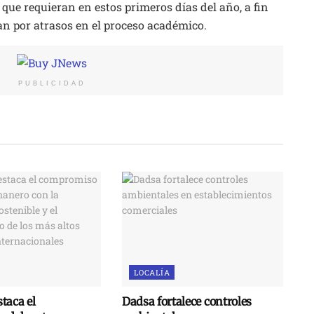
 que requieran en estos primeros días del año, a fin
ran por atrasos en el proceso académico.
PUBLICIDAD
LOCALÍA
taca el
Dadsa fortalece controles