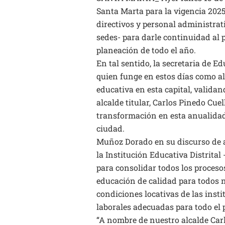
Santa Marta para la vigencia 2025
directivos y personal administrati
sedes- para darle continuidad al 
planeación de todo el año.
En tal sentido, la secretaria de E
quien funge en estos días como alc
educativa en esta capital, valida
alcalde titular, Carlos Pinedo Cue
transformación en esta anualidad
ciudad.
Muñoz Dorado en su discurso de ap
la Institución Educativa Distrital
para consolidar todos los proceso
educación de calidad para todos n
condiciones locativas de las inst
laborales adecuadas para todo el 
“A nombre de nuestro alcalde Carl