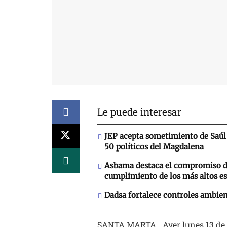
Le puede interesar
JEP acepta sometimiento de Saúl 
50 políticos del Magdalena
Asbama destaca el compromiso de
cumplimiento de los más altos es
Dadsa fortalece controles ambien
SANTA MARTA_ Ayer lunes 13 de en