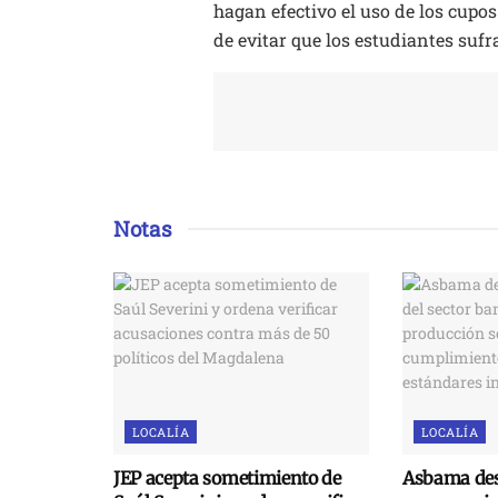
hagan efectivo el uso de los cupos
de evitar que los estudiantes suf
Notas
LOCALÍA
LOCALÍA
JEP acepta sometimiento de
Asbama des