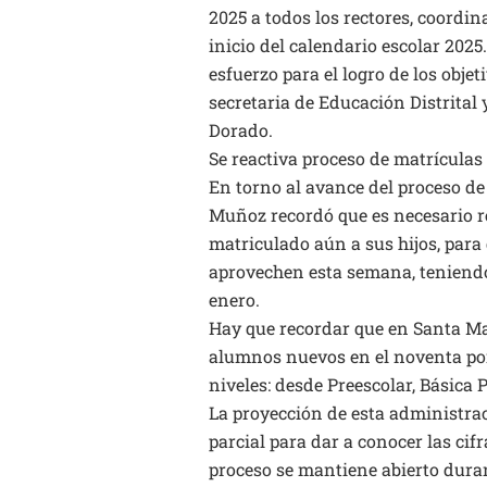
2025 a todos los rectores, coordi
inicio del calendario escolar 20
esfuerzo para el logro de los obje
secretaria de Educación Distrital
Dorado.
Se reactiva proceso de matrículas
En torno al avance del proceso de
Muñoz recordó que es necesario re
matriculado aún a sus hijos, para
aprovechen esta semana, teniendo 
enero.
Hay que recordar que en Santa Ma
alumnos nuevos en el noventa por 
niveles: desde Preescolar, Básica 
La proyección de esta administrac
parcial para dar a conocer las cifr
proceso se mantiene abierto durant