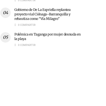
0 COMPARTIR
Gobierno de De La Espriella replantea
proyecto vial Ciénaga–Barranquilla y
rebautiza como “Vía Milagro”
0 COMPARTIR
Polémica en Taganga por mujer desnuda en
la playa
0 COMPARTIR