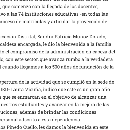
, que comenzó con la llegada de los docentes,
vo a las 74 instituciones educativas -en todas las
proceso de matrículas y articular la proyección de
ducación Distrital, Sandra Patricia Muñoz Dorado,
aldesa encargada, le dio la bienvenida a la familia
ndo el compromiso de la administración en cabeza del
llo, con este sector, que avanza rumbo a la verdadera
 cuando llegamos a los 500 años de fundación de la
ertura de la actividad que se cumplió en la sede de
 -IED- Laura Vicuña, indicó que este es un gran año
s que se enmarcan en el objetivo de alcanzar una
uestros estudiantes y avanzar en la mejora de las
ituciones, además de brindar las condiciones
personal adscrito a esta dependencia.
os Pinedo Cuello, les damos la bienvenida en este