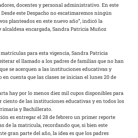
nadores, docentes y personal administrativo. En este
25. Desde este Despacho no escatimaremos ningún
tivos planteados en este nuevo año”, indicó la
 y alcaldesa encargada, Sandra Patricia Muñoz
 matrículas para esta vigencia, Sandra Patricia
iterar el llamado a los padres de familias que no han
 que se acerquen a las instituciones educativas y
en cuenta que las clases se inician el lunes 20 de
rta hay por lo menos diez mil cupos disponibles para
ciento de las instituciones educativas y en todos los
Primaria y Bachillerato.
ión es entregar el 28 de febrero un primer reporte
as de la matrícula, recordando que, si bien este
e gran parte del año, la idea es que los padres