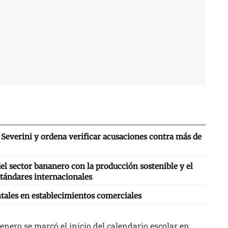
Severini y ordena verificar acusaciones contra más de
l sector bananero con la producción sostenible y el
tándares internacionales
tales en establecimientos comerciales
ero se marcó el inicio del calendario escolar en