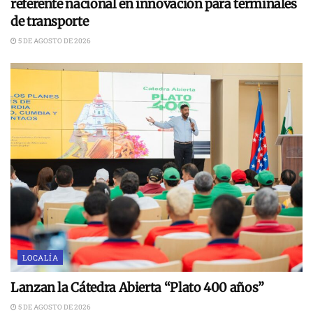
referente nacional en innovación para terminales
de transporte
5 DE AGOSTO DE 2026
LOCALÍA
Lanzan la Cátedra Abierta “Plato 400 años”
5 DE AGOSTO DE 2026