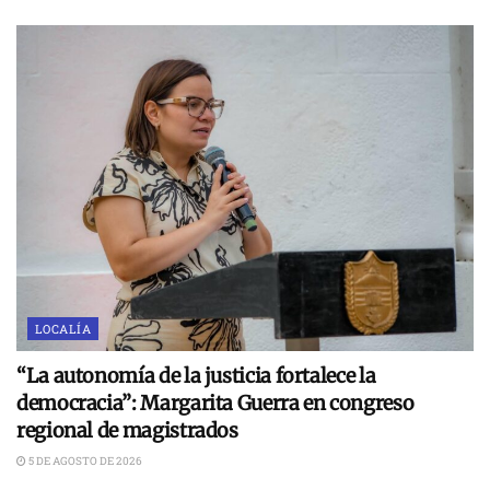
LOCALÍA
“La autonomía de la justicia fortalece la
democracia”: Margarita Guerra en congreso
regional de magistrados
5 DE AGOSTO DE 2026