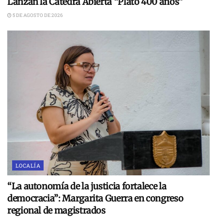
Lanzan la Cátedra Abierta “Plato 400 años”
5 DE AGOSTO DE 2026
LOCALÍA
“La autonomía de la justicia fortalece la
democracia”: Margarita Guerra en congreso
regional de magistrados