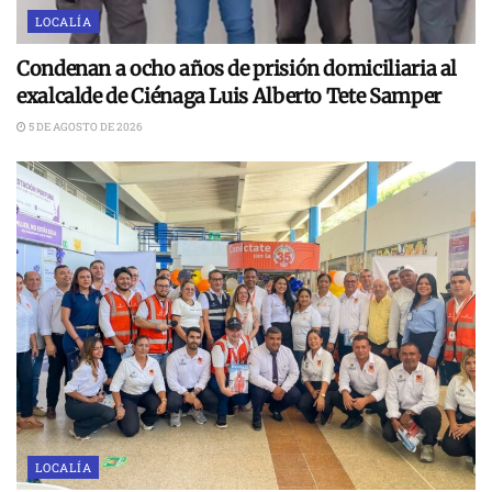
LOCALÍA
Condenan a ocho años de prisión domiciliaria al
exalcalde de Ciénaga Luis Alberto Tete Samper
5 DE AGOSTO DE 2026
LOCALÍA