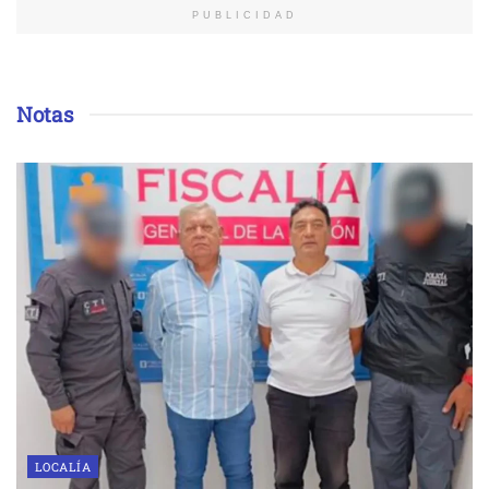
PUBLICIDAD
Notas
LOCALÍA