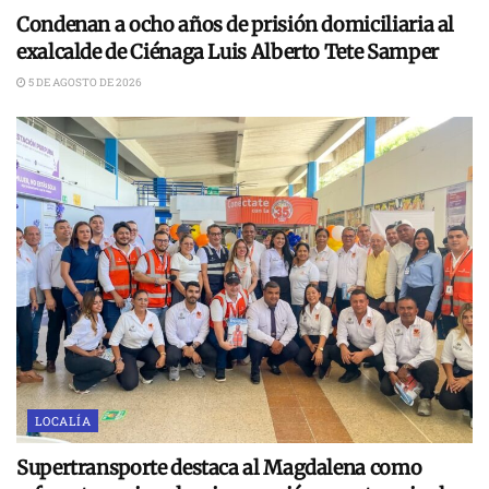
Condenan a ocho años de prisión domiciliaria al
exalcalde de Ciénaga Luis Alberto Tete Samper
5 DE AGOSTO DE 2026
LOCALÍA
Supertransporte destaca al Magdalena como