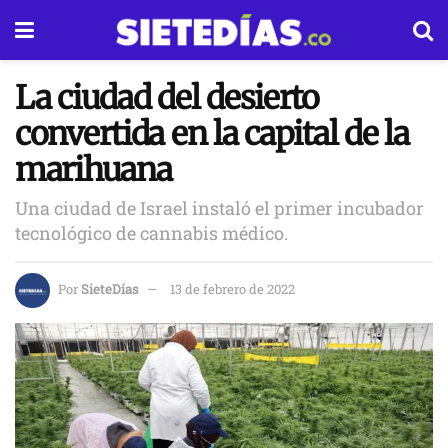
La ciudad del desierto
convertida en la capital de la
marihuana
Una ciudad de Israel instaló el primer incubador
tecnológico de cannabis médico.
Por
SieteDías
13 de febrero de 2022