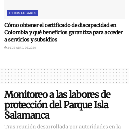
OTROS LUGARES
Cómo obtener el certificado de discapacidad en
Colombia y qué beneficios garantiza para acceder
a servicios y subsidios
24 DE ABRIL DE 2026
Monitoreo a las labores de
protección del Parque Isla
Salamanca
Tras reunión desarrollada por autoridades en la