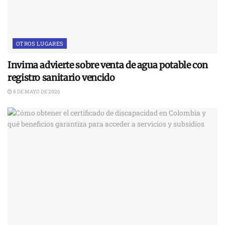
OTROS LUGARES
Invima advierte sobre venta de agua potable con
registro sanitario vencido
8 DE MAYO DE 2026