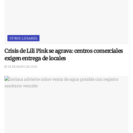
OTROS LUGARES
Crisis de Lili Pink se agrava: centros comerciales
exigen entrega de locales
28 DE MAYO DE 2026