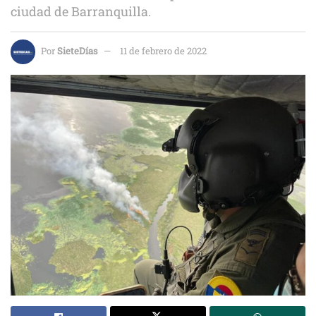
ciudad de Barranquilla.
Por
SieteDías
11 de febrero de 2022