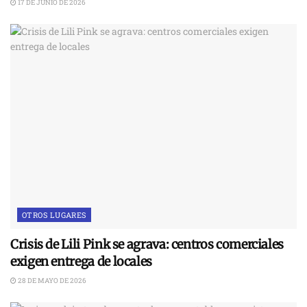
17 DE JUNIO DE 2026
OTROS LUGARES
Crisis de Lili Pink se agrava: centros comerciales
exigen entrega de locales
28 DE MAYO DE 2026