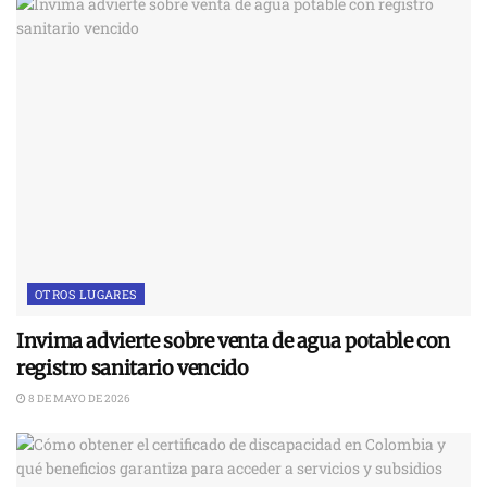
OTROS LUGARES
Invima advierte sobre venta de agua potable con
registro sanitario vencido
8 DE MAYO DE 2026