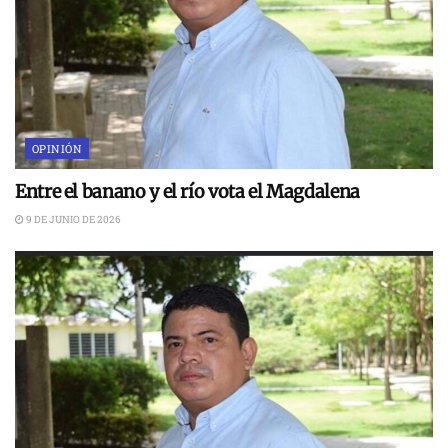
OPINIÓN
Entre el banano y el río vota el Magdalena
9 DE JUNIO DE 2026