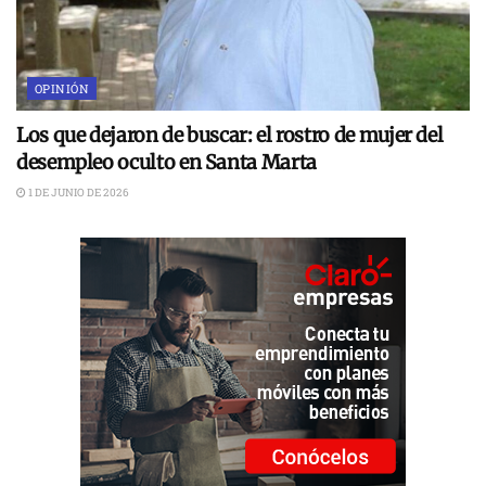
OPINIÓN
Los que dejaron de buscar: el rostro de mujer del
desempleo oculto en Santa Marta
1 DE JUNIO DE 2026