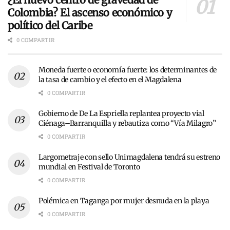
Colombia? El ascenso económico y
político del Caribe
0 COMPARTIR
Moneda fuerte o economía fuerte: los determinantes de
la tasa de cambio y el efecto en el Magdalena
0 COMPARTIR
Gobierno de De La Espriella replantea proyecto vial
Ciénaga–Barranquilla y rebautiza como “Vía Milagro”
0 COMPARTIR
Largometraje con sello Unimagdalena tendrá su estreno
mundial en Festival de Toronto
0 COMPARTIR
Polémica en Taganga por mujer desnuda en la playa
0 COMPARTIR