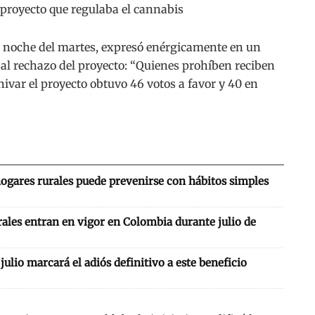
proyecto que regulaba el cannabis
la noche del martes, expresó enérgicamente en un
 al rechazo del proyecto: “Quienes prohíben reciben
ivar el proyecto obtuvo 46 votos a favor y 40 en
hogares rurales puede prevenirse con hábitos simples
ales entran en vigor en Colombia durante julio de
: julio marcará el adiós definitivo a este beneficio