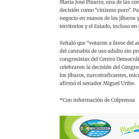
María José Pizarro, una de las con
decisión como “cinismo puro”. Par
negocio en manos de los jíbaros y
territorios y el Estado, incluso en
Señaló que “votaron a favor del a
del cannabis de uso adulto sin pr
congresistas del Centro Democráti
celebraron la decisión del Congr
los jíbaros, narcotraficantes, mi
afirmó el senador Miguel Uribe.
*Con información de Colprensa