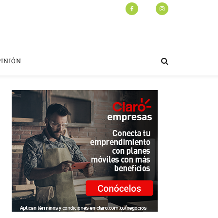
PINIÓN