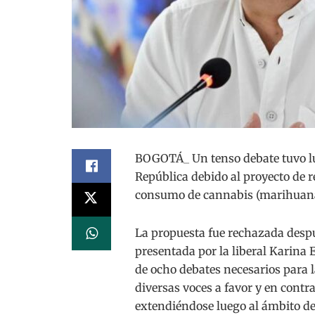
BOGOTÁ_ Un tenso debate tuvo lug
República debido al proyecto de 
consumo de cannabis (marihuana
La propuesta fue rechazada despu
presentada por la liberal Karina 
de ocho debates necesarios para la
diversas voces a favor y en contra
extendiéndose luego al ámbito de 