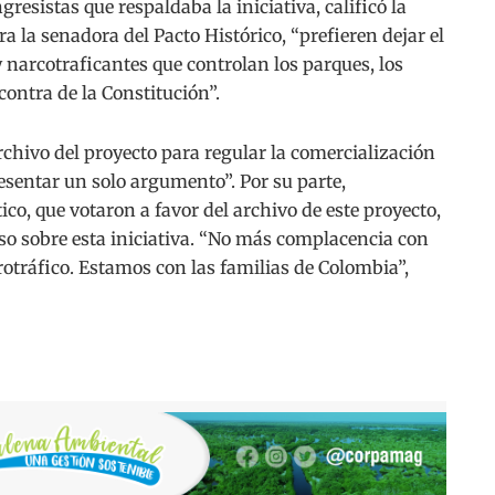
gresistas que respaldaba la iniciativa, calificó la
a la senadora del Pacto Histórico, “prefieren dejar el
 narcotraficantes que controlan los parques, los
 contra de la Constitución”.
rchivo del proyecto para regular la comercialización
esentar un solo argumento”. Por su parte,
co, que votaron a favor del archivo de este proyecto,
eso sobre esta iniciativa. “No más complacencia con
crotráfico. Estamos con las familias de Colombia”,