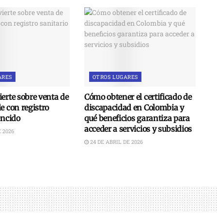
ARES
OTROS LUGARES
erte sobre venta de
Cómo obtener el certificado de
e con registro
discapacidad en Colombia y
encido
qué beneficios garantiza para
acceder a servicios y subsidios
 2026
24 DE ABRIL DE 2026