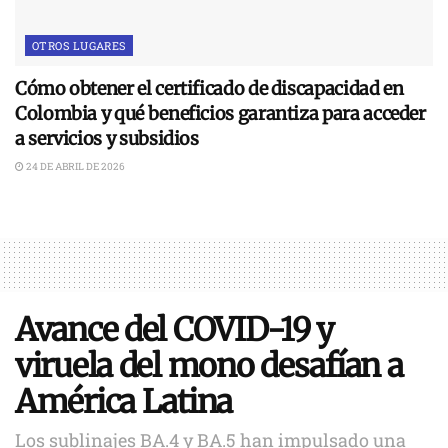
OTROS LUGARES
Cómo obtener el certificado de discapacidad en
Colombia y qué beneficios garantiza para acceder
a servicios y subsidios
24 DE ABRIL DE 2026
Avance del COVID-19 y
viruela del mono desafían a
América Latina
Los sublinajes BA.4 y BA.5 han impulsado una