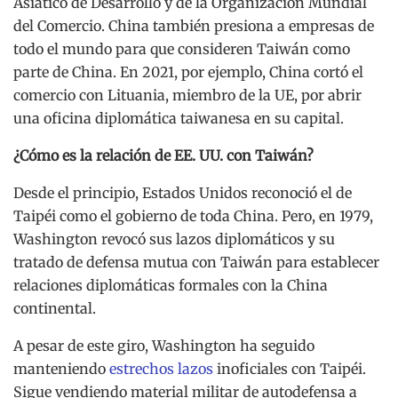
Asiático de Desarrollo y de la Organización Mundial
del Comercio. China también presiona a empresas de
todo el mundo para que consideren Taiwán como
parte de China. En 2021, por ejemplo, China cortó el
comercio con Lituania, miembro de la UE, por abrir
una oficina diplomática taiwanesa en su capital.
¿Cómo es la relación de EE. UU. con Taiwán?
Desde el principio, Estados Unidos reconoció el de
Taipéi como el gobierno de toda China. Pero, en 1979,
Washington revocó sus lazos diplomáticos y su
tratado de defensa mutua con Taiwán para establecer
relaciones diplomáticas formales con la China
continental.
A pesar de este giro, Washington ha seguido
manteniendo
estrechos lazos
inoficiales con Taipéi.
Sigue vendiendo material militar de autodefensa a