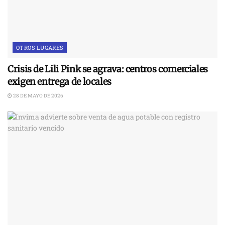
OTROS LUGARES
Crisis de Lili Pink se agrava: centros comerciales
exigen entrega de locales
28 DE MAYO DE 2026