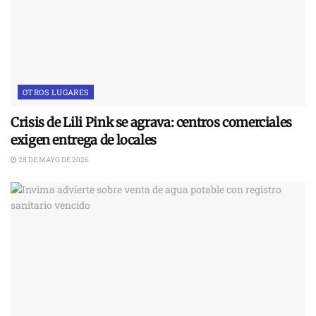
OTROS LUGARES
Crisis de Lili Pink se agrava: centros comerciales
exigen entrega de locales
28 DE MAYO DE 2026