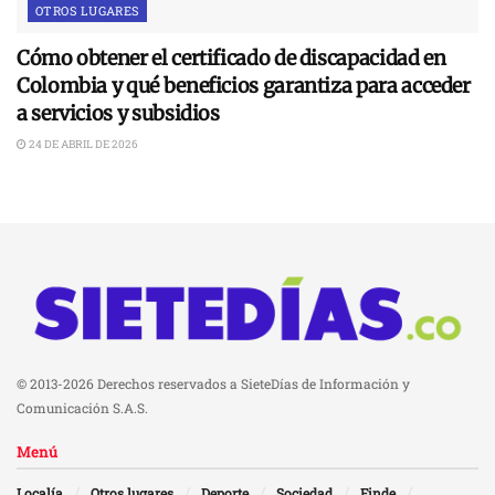
OTROS LUGARES
Cómo obtener el certificado de discapacidad en
Colombia y qué beneficios garantiza para acceder
a servicios y subsidios
24 DE ABRIL DE 2026
© 2013-2026 Derechos reservados a SieteDías de Información y
Comunicación S.A.S.
Menú
Localía
Otros lugares
Deporte
Sociedad
Finde