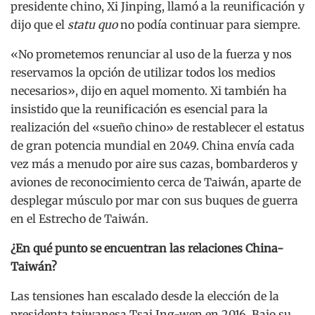
presidente chino, Xi Jinping, llamó a la reunificación y
dijo que el
statu quo
no podía continuar para siempre.
«No prometemos renunciar al uso de la fuerza y nos
reservamos la opción de utilizar todos los medios
necesarios», dijo en aquel momento. Xi también ha
insistido que la reunificación es esencial para la
realización del «sueño chino» de restablecer el estatus
de gran potencia mundial en 2049. China envía cada
vez más a menudo por aire sus cazas, bombarderos y
aviones de reconocimiento cerca de Taiwán, aparte de
desplegar músculo por mar con sus buques de guerra
en el Estrecho de Taiwán.
¿En qué punto se encuentran las relaciones China-
Taiwán?
Las tensiones han escalado desde la elección de la
presidenta taiwanesa Tsai Ing-wen en 2016. Bajo su