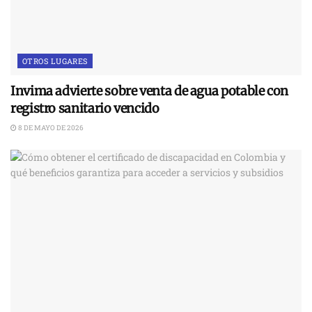
OTROS LUGARES
Invima advierte sobre venta de agua potable con
registro sanitario vencido
8 DE MAYO DE 2026