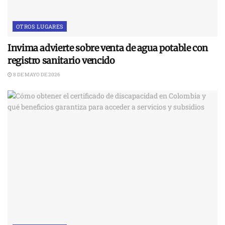
OTROS LUGARES
Invima advierte sobre venta de agua potable con
registro sanitario vencido
8 DE MAYO DE 2026