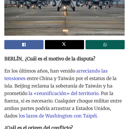
BERLÍN_ ¿Cuál es el motivo de la disputa?
En los últimos años, han venido
arreciando las
tensiones
entre China y Taiwán por el estatus de la
isla. Beijing reclama la soberanía de Taiwán y ha
prometido
la «reunificación» del territorio.
Por la
fuerza, si es necesario. Cualquier choque militar entre
ambas partes podría arrastrar a Estados Unidos,
dados
los lazos de Washington con Taipéi.
¿Cuál es el origen del conflicto?