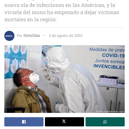
nueva ola de infecciones en las Américas, y la
viruela del mono ha empezado a dejar víctimas
mortales en la región.
Por
SieteDías
2 de agosto de 2022