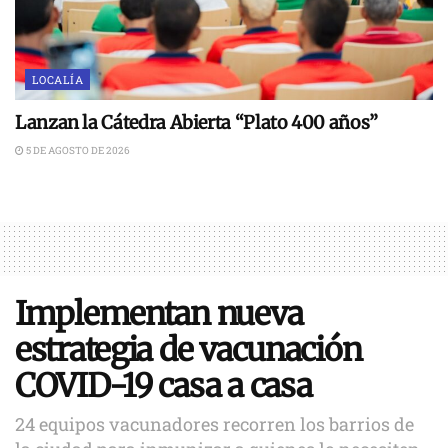
LOCALÍA
Lanzan la Cátedra Abierta “Plato 400 años”
5 DE AGOSTO DE 2026
Implementan nueva
estrategia de vacunación
COVID-19 casa a casa
24 equipos vacunadores recorren los barrios de