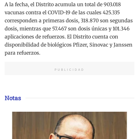
A la fecha, el Distrito acumula un total de 903.018
vacunas contra el COVID-19 de las cuales 425.335
corresponden a primeras dosis, 318.870 son segundas
dosis, mientras que 57.467 son dosis únicas y 101.346
aplicaciones de refuerzos. El Distrito cuenta con
disponibilidad de biológicos Pfizer, Sinovac y Janssen
para refuerzos.
PUBLICIDAD
Notas