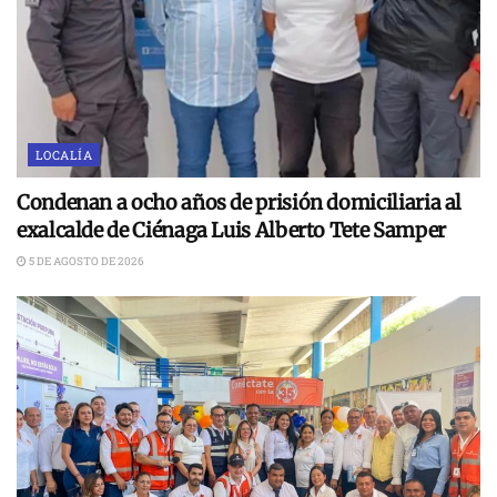
LOCALÍA
Condenan a ocho años de prisión domiciliaria al
exalcalde de Ciénaga Luis Alberto Tete Samper
5 DE AGOSTO DE 2026