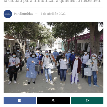
la ciudad para inmunizar a quienes lo necesiten.
Por
SieteDías
7 de abril de 2022