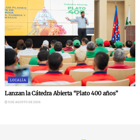
LOCALÍA
Lanzan la Cátedra Abierta “Plato 400 años”
5 DE AGOSTO DE 2026