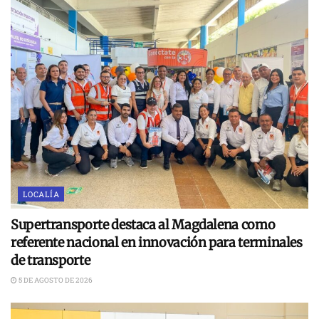
LOCALÍA
Supertransporte destaca al Magdalena como
referente nacional en innovación para terminales
de transporte
5 DE AGOSTO DE 2026