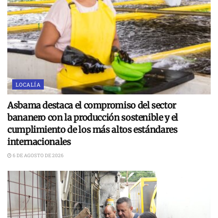
LOCALÍA
Asbama destaca el compromiso del sector
bananero con la producción sostenible y el
cumplimiento de los más altos estándares
internacionales
6 DE AGOSTO DE 2026