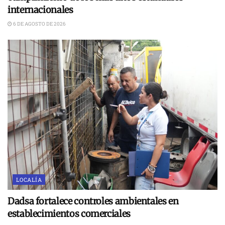
internacionales
6 DE AGOSTO DE 2026
LOCALÍA
Dadsa fortalece controles ambientales en
establecimientos comerciales