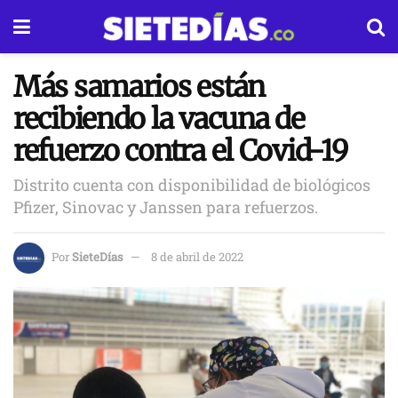
Más samarios están
recibiendo la vacuna de
refuerzo contra el Covid-19
Distrito cuenta con disponibilidad de biológicos
Pfizer, Sinovac y Janssen para refuerzos.
Por
SieteDías
8 de abril de 2022