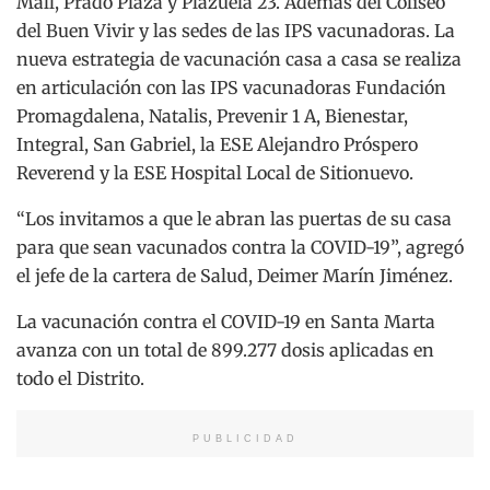
Mall, Prado Plaza y Plazuela 23. Además del Coliseo
del Buen Vivir y las sedes de las IPS vacunadoras. La
nueva estrategia de vacunación casa a casa se realiza
en articulación con las IPS vacunadoras Fundación
Promagdalena, Natalis, Prevenir 1 A, Bienestar,
Integral, San Gabriel, la ESE Alejandro Próspero
Reverend y la ESE Hospital Local de Sitionuevo.
“Los invitamos a que le abran las puertas de su casa
para que sean vacunados contra la COVID-19”, agregó
el jefe de la cartera de Salud, Deimer Marín Jiménez.
La vacunación contra el COVID-19 en Santa Marta
avanza con un total de 899.277 dosis aplicadas en
todo el Distrito.
PUBLICIDAD