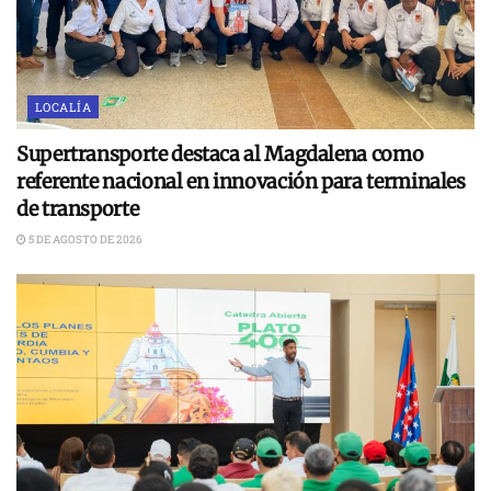
LOCALÍA
Supertransporte destaca al Magdalena como
referente nacional en innovación para terminales
de transporte
5 DE AGOSTO DE 2026