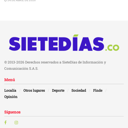
24 DE ABRIL DE 2026
© 2013-2026 Derechos reservados a SieteDías de Información y
Comunicación S.A.S.
Menú
Localía
Otros lugares
Deporte
Sociedad
Finde
Opinión
Síguenos