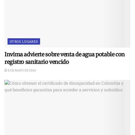
OTROS LUGARES
Invima advierte sobre venta de agua potable con
registro sanitario vencido
8 DE MAYO DE 2026