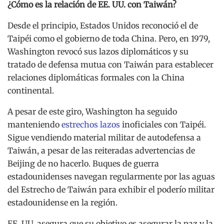
¿Cómo es la relación de EE. UU. con Taiwán?
Desde el principio, Estados Unidos reconoció el de
Taipéi como el gobierno de toda China. Pero, en 1979,
Washington revocó sus lazos diplomáticos y su
tratado de defensa mutua con Taiwán para establecer
relaciones diplomáticas formales con la China
continental.
A pesar de este giro, Washington ha seguido
manteniendo
estrechos lazos
inoficiales con Taipéi.
Sigue vendiendo material militar de autodefensa a
Taiwán, a pesar de las reiteradas advertencias de
Beijing de no hacerlo. Buques de guerra
estadounidenses navegan regularmente por las aguas
del Estrecho de Taiwán para exhibir el poderío militar
estadounidense en la región.
EE. UU. asegura que su objetivo es asegurar la paz y la