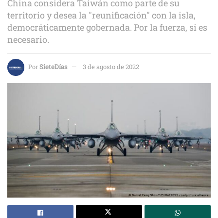
China considera Taiwán como parte de su
territorio y desea la "reunificación" con la isla,
democráticamente gobernada. Por la fuerza, si es
necesario.
Por
SieteDías
3 de agosto de 2022