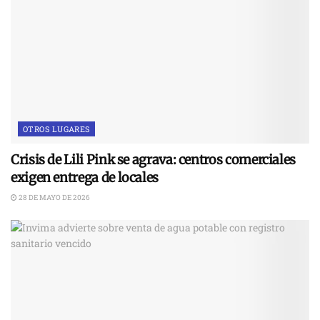
OTROS LUGARES
Crisis de Lili Pink se agrava: centros comerciales
exigen entrega de locales
28 DE MAYO DE 2026