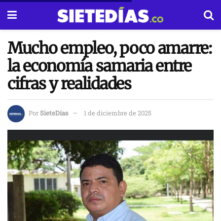
Mucho empleo, poco amarre:
la economía samaria entre
cifras y realidades
Por
SieteDías
1 de diciembre de 2025