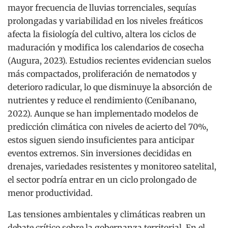
mayor frecuencia de lluvias torrenciales, sequías
prolongadas y variabilidad en los niveles freáticos
afecta la fisiología del cultivo, altera los ciclos de
maduración y modifica los calendarios de cosecha
(Augura, 2023). Estudios recientes evidencian suelos
más compactados, proliferación de nematodos y
deterioro radicular, lo que disminuye la absorción de
nutrientes y reduce el rendimiento (Cenibanano,
2022). Aunque se han implementado modelos de
predicción climática con niveles de acierto del 70%,
estos siguen siendo insuficientes para anticipar
eventos extremos. Sin inversiones decididas en
drenajes, variedades resistentes y monitoreo satelital,
el sector podría entrar en un ciclo prolongado de
menor productividad.
Las tensiones ambientales y climáticas reabren un
debate crítico sobre la gobernanza territorial. En el