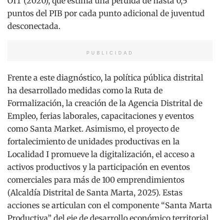
OIT (2020), que estima una pérdida de hasta 0,5
puntos del PIB por cada punto adicional de juventud
desconectada.
PUBLICIDAD
Frente a este diagnóstico, la política pública distrital
ha desarrollado medidas como la Ruta de
Formalización, la creación de la Agencia Distrital de
Empleo, ferias laborales, capacitaciones y eventos
como Santa Market. Asimismo, el proyecto de
fortalecimiento de unidades productivas en la
Localidad I promueve la digitalización, el acceso a
activos productivos y la participación en eventos
comerciales para más de 100 emprendimientos
(Alcaldía Distrital de Santa Marta, 2025). Estas
acciones se articulan con el componente “Santa Marta
Productiva” del eje de desarrollo económico territorial.