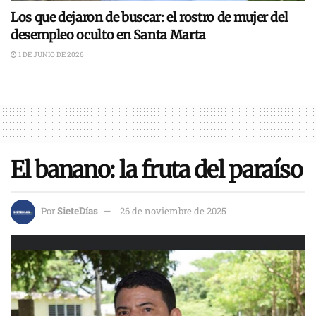
Los que dejaron de buscar: el rostro de mujer del
desempleo oculto en Santa Marta
1 DE JUNIO DE 2026
El banano: la fruta del paraíso
Por
SieteDías
26 de noviembre de 2025