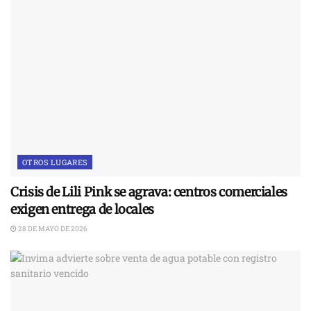
OTROS LUGARES
Crisis de Lili Pink se agrava: centros comerciales
exigen entrega de locales
28 DE MAYO DE 2026