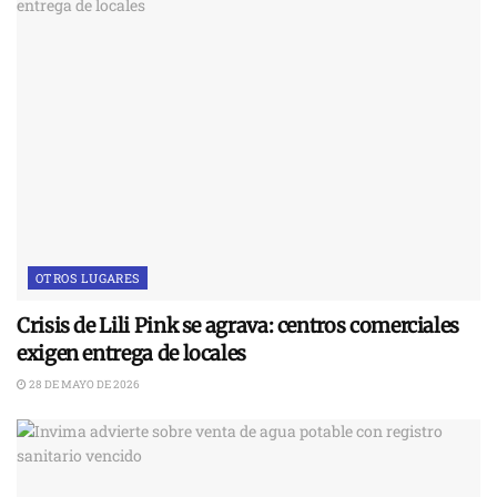
OTROS LUGARES
Crisis de Lili Pink se agrava: centros comerciales
exigen entrega de locales
28 DE MAYO DE 2026