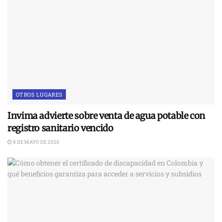
OTROS LUGARES
Invima advierte sobre venta de agua potable con
registro sanitario vencido
8 DE MAYO DE 2026