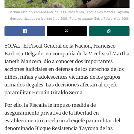
Hernan Giraldo, comandante de las autodefensa, Bloque Resistencia Tayrona,
desmovilizados en febrero 3 de 2006. Foto: Armando Neira Febrero de 2006.
YOPAL_ El Fiscal General de la Nación, Francisco
Barbosa Delgado; en compañía de la Vicefiscal Martha
Janeth Mancera, dio a conocer dos importantes
acciones judiciales en defensa de los derechos de los
niños, niñas y adolescentes víctimas de los grupos
armados ilegales. Las decisiones afectan al exjefe
paramilitar Hernán Giraldo Serna.
Por ello, la Fiscalía le impuso medida de
aseguramiento privativa de la libertad en
establecimiento carcelario al exjefe paramilitar del
denominado Bloque Resistencia Tayrona de las