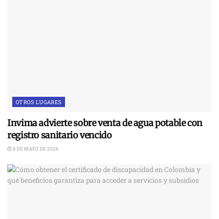
OTROS LUGARES
Invima advierte sobre venta de agua potable con
registro sanitario vencido
8 DE MAYO DE 2026