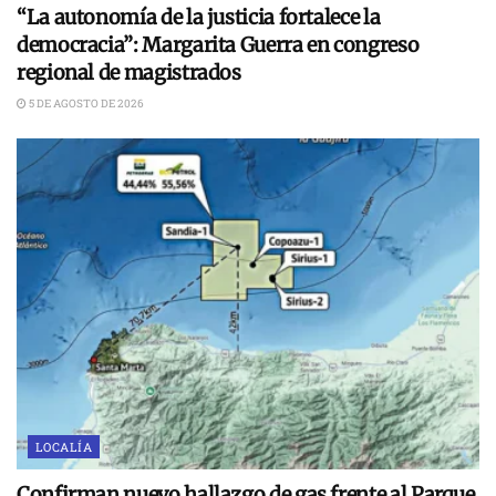
“La autonomía de la justicia fortalece la
democracia”: Margarita Guerra en congreso
regional de magistrados
5 DE AGOSTO DE 2026
LOCALÍA
Confirman nuevo hallazgo de gas frente al Parque