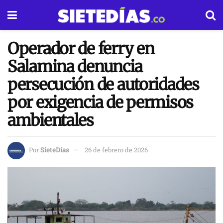
Operador de ferry en
Salamina denuncia
persecución de autoridades
por exigencia de permisos
ambientales
Por
SieteDías
26 de febrero de 2026