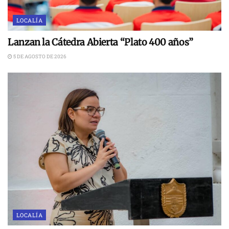
LOCALÍA
Lanzan la Cátedra Abierta “Plato 400 años”
5 DE AGOSTO DE 2026
LOCALÍA