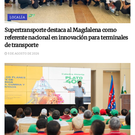
LOCALÍA
Supertransporte destaca al Magdalena como
referente nacional en innovación para terminales
de transporte
5 DE AGOSTO DE 2026