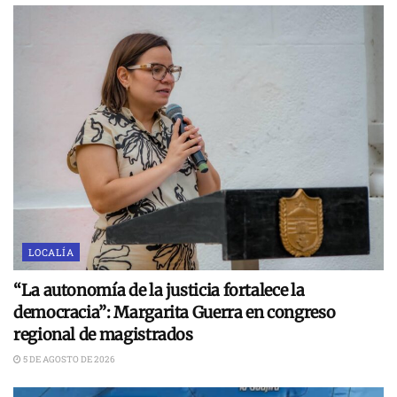
LOCALÍA
“La autonomía de la justicia fortalece la
democracia”: Margarita Guerra en congreso
regional de magistrados
5 DE AGOSTO DE 2026