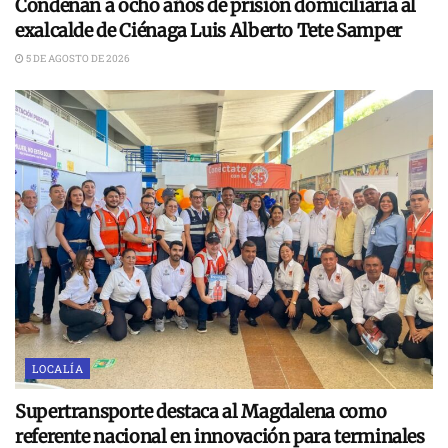
Condenan a ocho años de prisión domiciliaria al
exalcalde de Ciénaga Luis Alberto Tete Samper
5 DE AGOSTO DE 2026
LOCALÍA
Supertransporte destaca al Magdalena como
referente nacional en innovación para terminales