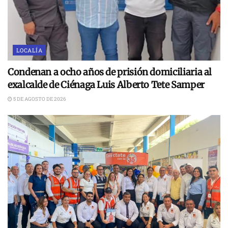
LOCALÍA
Condenan a ocho años de prisión domiciliaria al
exalcalde de Ciénaga Luis Alberto Tete Samper
5 DE AGOSTO DE 2026