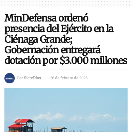
MinDefensa ordenó
presencia del Ejército en la
Ciénaga Grande;
Gobernación entregará
dotación por $3.000 millones
Por
SieteDías
26 de febrero de 2026