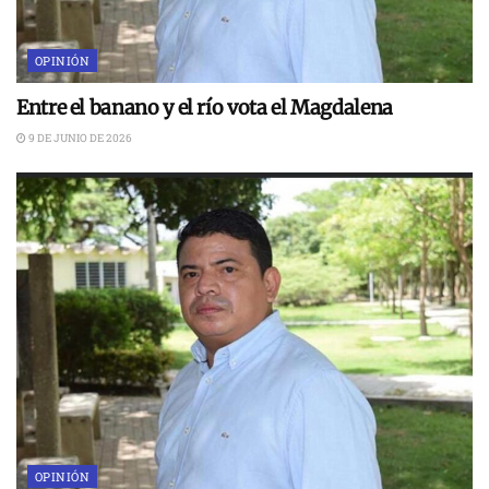
OPINIÓN
Entre el banano y el río vota el Magdalena
9 DE JUNIO DE 2026
OPINIÓN