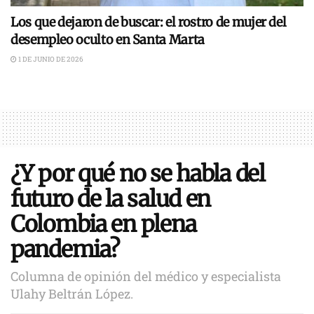
Los que dejaron de buscar: el rostro de mujer del
desempleo oculto en Santa Marta
1 DE JUNIO DE 2026
¿Y por qué no se habla del
futuro de la salud en
Colombia en plena
pandemia?
Columna de opinión del médico y especialista
Ulahy Beltrán López.