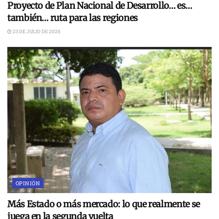
Proyecto de Plan Nacional de Desarrollo… es…
también… ruta para las regiones
23 DE JULIO DE 2026
OPINIÓN
Más Estado o más mercado: lo que realmente se
juega en la segunda vuelta