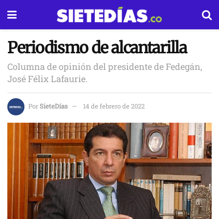
Periodismo de alcantarilla
Columna de opinión del presidente de Fedegán,
José Félix Lafaurie.
Por
SieteDías
14 de febrero de 2022