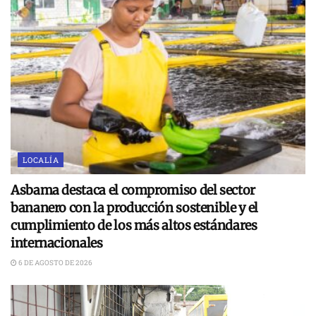
LOCALÍA
Asbama destaca el compromiso del sector
bananero con la producción sostenible y el
cumplimiento de los más altos estándares
internacionales
6 DE AGOSTO DE 2026