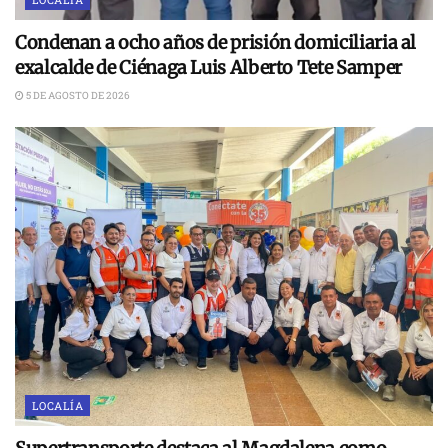
Condenan a ocho años de prisión domiciliaria al
exalcalde de Ciénaga Luis Alberto Tete Samper
5 DE AGOSTO DE 2026
LOCALÍA