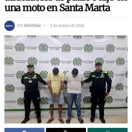
una moto en Santa Marta
Por
SieteDías
3 de marzo de 2026