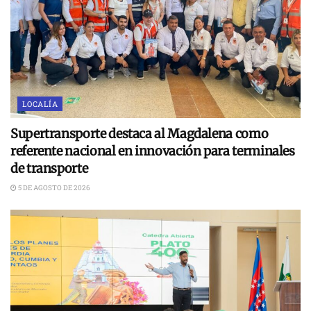
LOCALÍA
Supertransporte destaca al Magdalena como
referente nacional en innovación para terminales
de transporte
5 DE AGOSTO DE 2026