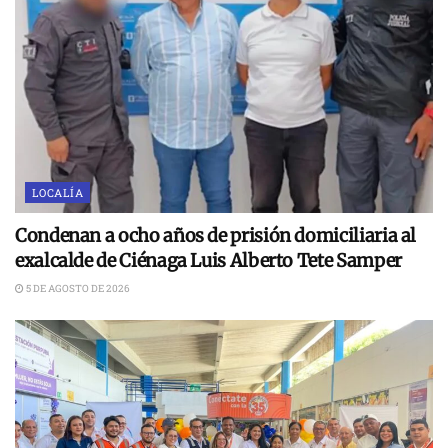
LOCALÍA
Condenan a ocho años de prisión domiciliaria al
exalcalde de Ciénaga Luis Alberto Tete Samper
5 DE AGOSTO DE 2026