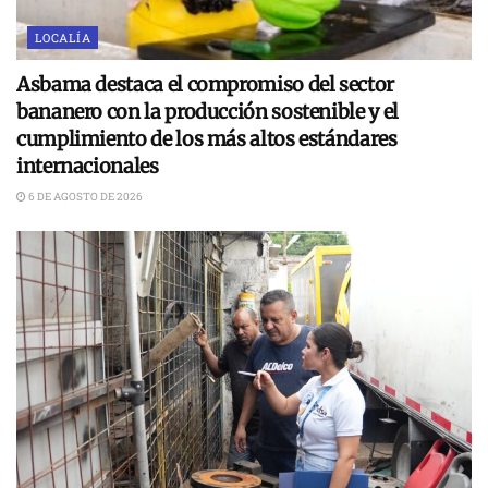
LOCALÍA
Asbama destaca el compromiso del sector
bananero con la producción sostenible y el
cumplimiento de los más altos estándares
internacionales
6 DE AGOSTO DE 2026