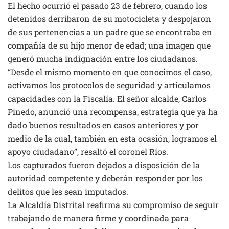
El hecho ocurrió el pasado 23 de febrero, cuando los
detenidos derribaron de su motocicleta y despojaron
de sus pertenencias a un padre que se encontraba en
compañía de su hijo menor de edad; una imagen que
generó mucha indignación entre los ciudadanos.
“Desde el mismo momento en que conocimos el caso,
activamos los protocolos de seguridad y articulamos
capacidades con la Fiscalía. El señor alcalde, Carlos
Pinedo, anunció una recompensa, estrategia que ya ha
dado buenos resultados en casos anteriores y por
medio de la cual, también en esta ocasión, logramos el
apoyo ciudadano”, resaltó el coronel Ríos.
Los capturados fueron dejados a disposición de la
autoridad competente y deberán responder por los
delitos que les sean imputados.
La Alcaldía Distrital reafirma su compromiso de seguir
trabajando de manera firme y coordinada para