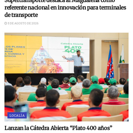
Supertransporte destaca al Magdalena como
referente nacional en innovación para terminales
de transporte
5 DE AGOSTO DE 2026
LOCALÍA
Lanzan la Cátedra Abierta “Plato 400 años”