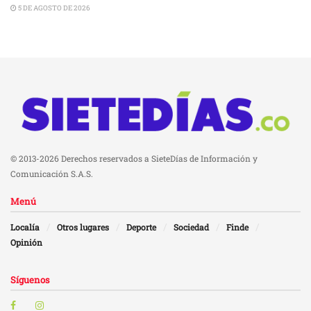
5 DE AGOSTO DE 2026
© 2013-2026 Derechos reservados a SieteDías de Información y
Comunicación S.A.S.
Menú
Localía
Otros lugares
Deporte
Sociedad
Finde
Opinión
Síguenos