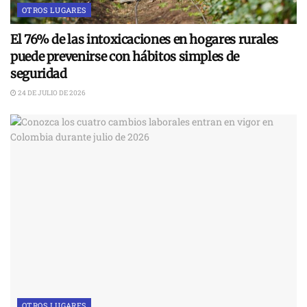
OTROS LUGARES
El 76% de las intoxicaciones en hogares rurales
puede prevenirse con hábitos simples de
seguridad
24 DE JULIO DE 2026
OTROS LUGARES