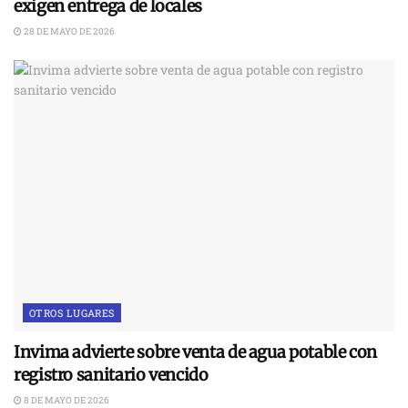
exigen entrega de locales
28 DE MAYO DE 2026
OTROS LUGARES
Invima advierte sobre venta de agua potable con
registro sanitario vencido
8 DE MAYO DE 2026