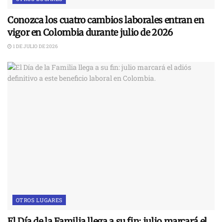
Conozca los cuatro cambios laborales entran en
vigor en Colombia durante julio de 2026
1 DE JULIO DE 2026
OTROS LUGARES
El Día de la Familia llega a su fin: julio marcará el