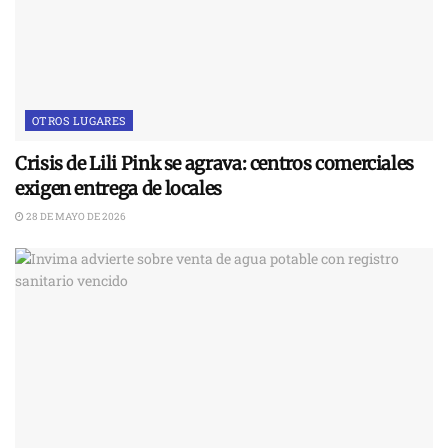
OTROS LUGARES
Crisis de Lili Pink se agrava: centros comerciales
exigen entrega de locales
28 DE MAYO DE 2026