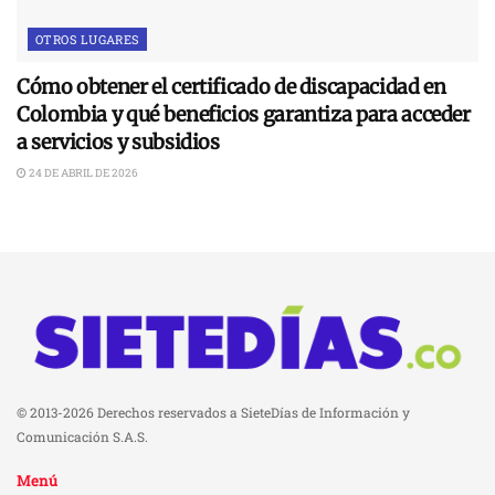
OTROS LUGARES
Cómo obtener el certificado de discapacidad en
Colombia y qué beneficios garantiza para acceder
a servicios y subsidios
24 DE ABRIL DE 2026
© 2013-2026 Derechos reservados a SieteDías de Información y
Comunicación S.A.S.
Menú