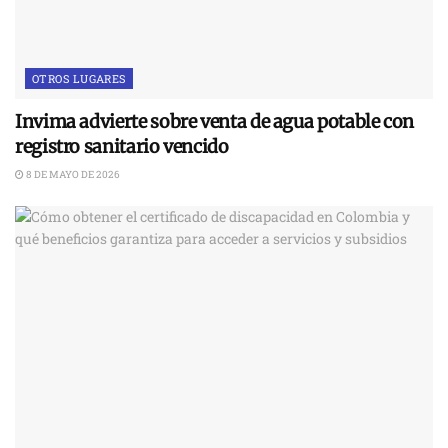
OTROS LUGARES
Invima advierte sobre venta de agua potable con
registro sanitario vencido
8 DE MAYO DE 2026