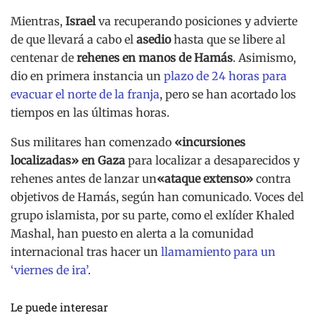
Mientras,
Israel
va recuperando posiciones y advierte
de que llevará a cabo el
asedio
hasta que se libere al
centenar de
rehenes en manos de Hamás
. Asimismo,
dio en primera instancia un
plazo de 24 horas para
evacuar el norte de la franja
, pero se han acortado los
tiempos en las últimas horas.
Sus militares han comenzado
«incursiones
localizadas» en Gaza
para localizar a desaparecidos y
rehenes antes de lanzar un
«ataque extenso»
contra
objetivos de Hamás, según han comunicado. Voces del
grupo islamista, por su parte, como el exlíder Khaled
Mashal, han puesto en alerta a la comunidad
internacional tras hacer un
llamamiento para un
‘viernes de ira’
.
Le puede interesar