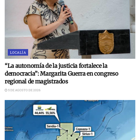
LOCALÍA
“La autonomía de la justicia fortalece la
democracia”: Margarita Guerra en congreso
regional de magistrados
5 DE AGOSTO DE 2026