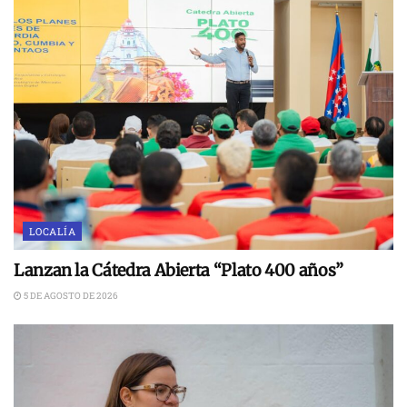
LOCALÍA
Lanzan la Cátedra Abierta “Plato 400 años”
5 DE AGOSTO DE 2026