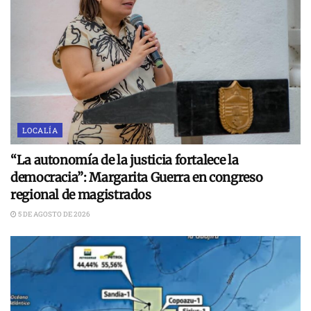
LOCALÍA
“La autonomía de la justicia fortalece la
democracia”: Margarita Guerra en congreso
regional de magistrados
5 DE AGOSTO DE 2026