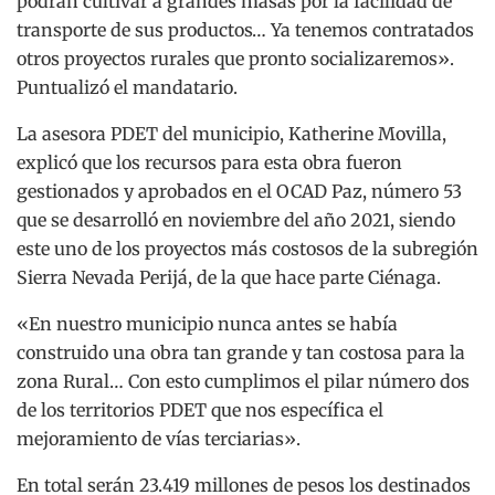
podrán cultivar a grandes masas por la facilidad de
transporte de sus productos… Ya tenemos contratados
otros proyectos rurales que pronto socializaremos».
Puntualizó el mandatario.
La asesora PDET del municipio, Katherine Movilla,
explicó que los recursos para esta obra fueron
gestionados y aprobados en el OCAD Paz, número 53
que se desarrolló en noviembre del año 2021, siendo
este uno de los proyectos más costosos de la subregión
Sierra Nevada Perijá, de la que hace parte Ciénaga.
«En nuestro municipio nunca antes se había
construido una obra tan grande y tan costosa para la
zona Rural… Con esto cumplimos el pilar número dos
de los territorios PDET que nos específica el
mejoramiento de vías terciarias».
En total serán 23.419 millones de pesos los destinados