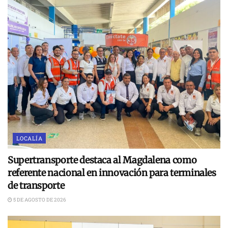
LOCALÍA
Supertransporte destaca al Magdalena como
referente nacional en innovación para terminales
de transporte
5 DE AGOSTO DE 2026