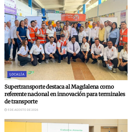
LOCALÍA
Supertransporte destaca al Magdalena como
referente nacional en innovación para terminales
de transporte
5 DE AGOSTO DE 2026