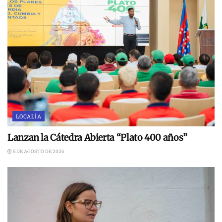
LOCALÍA
Lanzan la Cátedra Abierta “Plato 400 años”
5 DE AGOSTO DE 2026