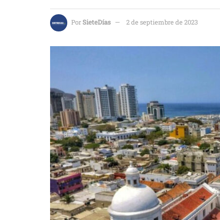
Por
SieteDías
2 de septiembre de 2023