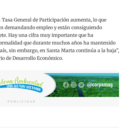
Tasa General de Participación aumenta, lo que
án demandando empleo y están consiguiendo
te. Hay una cifra muy importante que ha
nformalidad que durante muchos años ha mantenido
país, sin embargo, en Santa Marta continúa a la baja”,
rio de Desarrollo Económico.
PUBLICIDAD