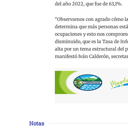
del año 2022, que fue de 63,1%.
“Observamos con agrado cómo la 
determina que más personas est
ocupaciones y esto nos comprome
disminuido, que es la Tasa de I
alta por un tema estructural del 
manifestó Iván Calderón, secreta
Notas