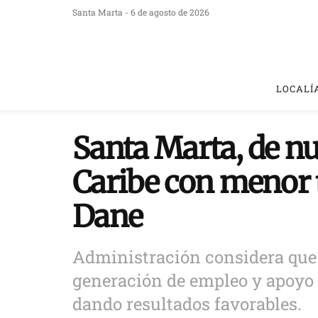
Santa Marta - 6 de agosto de 2026
LOCALÍ
Santa Marta, de nu
Caribe con menor 
Dane
Administración considera que l
generación de empleo y apoyo
dando resultados favorables.