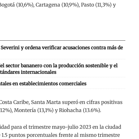
Bogotá (10,6%), Cartagena (10,9%), Pasto (11,3%) y
Severini y ordena verificar acusaciones contra más de
l sector bananero con la producción sostenible y el
tándares internacionales
tales en establecimientos comerciales
 Costa Caribe, Santa Marta superó en cifras positivas
 (12%), Montería (13,1%) y Riohacha (13.6%).
lidad para el trimestre mayo-julio 2023 en la ciudad
 1.5 puntos porcentuales frente al mismo trimestre