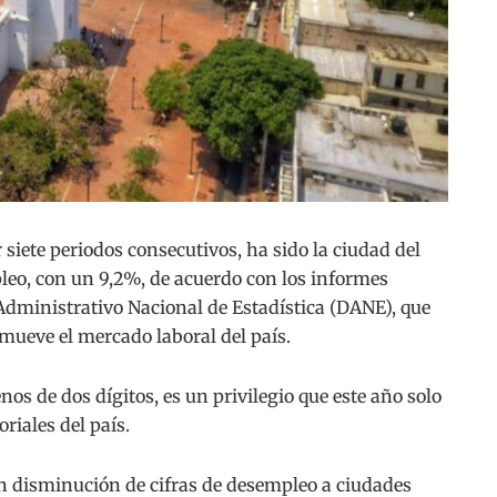
ete periodos consecutivos, ha sido la ciudad del
eo, con un 9,2%, de acuerdo con los informes
dministrativo Nacional de Estadística (DANE), que
mueve el mercado laboral del país.
enos de dos dígitos, es un privilegio que este año solo
riales del país.
n disminución de cifras de desempleo a ciudades