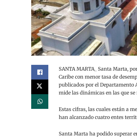
SANTA MARTA_ Santa Marta, por si
Caribe con menor tasa de desempl
publicados por el Departamento A
mide las dinámicas en las que se 
Estas cifras, las cuales están a m
han alcanzado cuatro entes territo
Santa Marta ha podido superar e