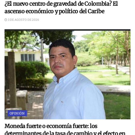
¿El nuevo centro de gravedad de Colombia? El
ascenso económico y político del Caribe
3 DE AGOSTO DE 2026
OPINIÓN
Moneda fuerte o economía fuerte: los
determinantes de la tasa de cambio y el efecto en