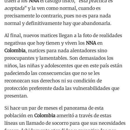
traen a los
NNA
el castigo físico, “
esta práctica es
aceptada
” y la ven como normal, cuando es
precisamente lo contrario, pues no es para nada
normal y definitivamente hay que abandonarla.
Al final, nuevos matices llegan a la foto de realidades
negativas que hoy tienen y viven los
NNA
en
Colombia
, matices para nada alentadores sino
preocupantes y lamentables. Son demasiados los
niños, las niñas y adolescentes que en este país están
padeciendo las consecuencias que no se les
reconozcan sus derechos ni su condición de
protección preferente dada las vulnerabilidades que
presentan.
Si hace un par de meses el panorama de esta
población en
Colombia
ameritó a través de estas
líneas un llamado de socorro para que sus necesidades