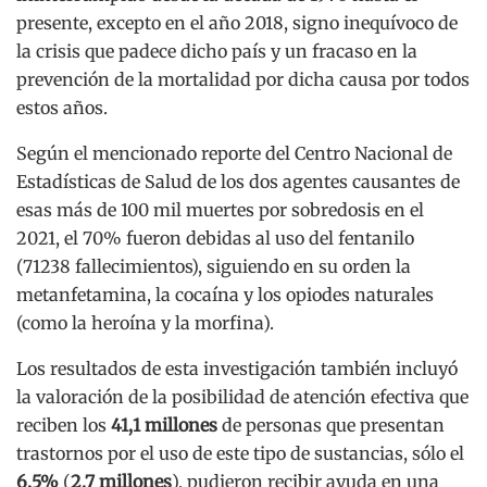
presente, excepto en el año 2018, signo inequívoco de
la crisis que padece dicho país y un fracaso en la
prevención de la mortalidad por dicha causa por todos
estos años.
Según el mencionado reporte del Centro Nacional de
Estadísticas de Salud de los dos agentes causantes de
esas más de 100 mil muertes por sobredosis en el
2021, el 70% fueron debidas al uso del fentanilo
(71238 fallecimientos), siguiendo en su orden la
metanfetamina, la cocaína y los opiodes naturales
(como la heroína y la morfina).
Los resultados de esta investigación también incluyó
la valoración de la posibilidad de atención efectiva que
reciben los
41,1 millones
de personas que presentan
trastornos por el uso de este tipo de sustancias, sólo el
6,5%
(
2,7 millones
), pudieron recibir ayuda en una