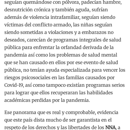
seguían quemándose con pólvora, padecían hambre,
desnutrición crónica y también aguda, sufrían
además de violencia intrafamiliar, seguían siendo
víctimas del conflicto armado, las niñas seguían
siendo sometidas a violaciones y a embarazos no
deseados, carecían de programas integrales de salud
pública para enfrentar la orfandad derivada de la
pandemia así como los problemas de salud mental
que se han causado en ellos por ese evento de salud
pública, no tenían ayuda especializada para vencer los
riesgos psicosociales en las familias causados por
Covid-19, así como tampoco existían programas serios
para lograr que ellos recuperaran las habilidades
académicas perdidas por la pandemia.
Ese panorama que es real y comprobable, evidencia
que este país dista mucho de ser garantista en el
respeto de los derechos y las libertades de los
NNA
, a