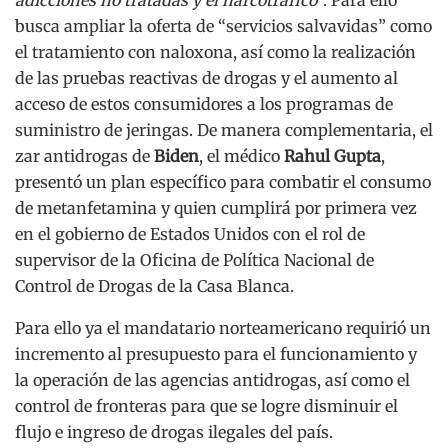
adicciones no tratadas y el narcotráfico
”. Para ello
busca ampliar la oferta de “servicios salvavidas” como
el tratamiento con naloxona, así como la realización
de las pruebas reactivas de drogas y el aumento al
acceso de estos consumidores a los programas de
suministro de jeringas. De manera complementaria, el
zar antidrogas de
Biden
, el médico
Rahul Gupta
,
presentó un plan específico para combatir el consumo
de metanfetamina y quien cumplirá por primera vez
en el gobierno de Estados Unidos con el rol de
supervisor de la Oficina de Política Nacional de
Control de Drogas de la Casa Blanca.
Para ello ya el mandatario norteamericano requirió un
incremento al presupuesto para el funcionamiento y
la operación de las agencias antidrogas, así como el
control de fronteras para que se logre disminuir el
flujo e ingreso de drogas ilegales del país.