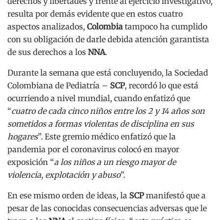
derechos y libertades y frente al ejercicio investigativo,
resulta por demás evidente que en estos cuatro
aspectos analizados,
Colombia
tampoco ha cumplido
con su obligación de darle debida atención garantista
de sus derechos a los
NNA
.
Durante la semana que está concluyendo, la Sociedad
Colombiana de Pediatría –
SCP
, recordó lo que está
ocurriendo a nivel mundial, cuando enfatizó que
“
cuatro de cada cinco niños entre los 2 y 14 años son
sometidos a formas violentas de disciplina en sus
hogares
”. Este gremio médico enfatizó que la
pandemia por el coronavirus colocó en mayor
exposición “
a los niños a un riesgo mayor de
violencia, explotación y abuso
”.
En ese mismo orden de ideas, la
SCP
manifestó que a
pesar de las conocidas consecuencias adversas que le