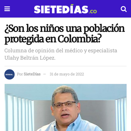
¿Son los niños una población
protegida en Colombia?
Columna de opinión del médico y especialista
Ulahy Beltrán López.
Por
SieteDías
31 de mayo de 2022