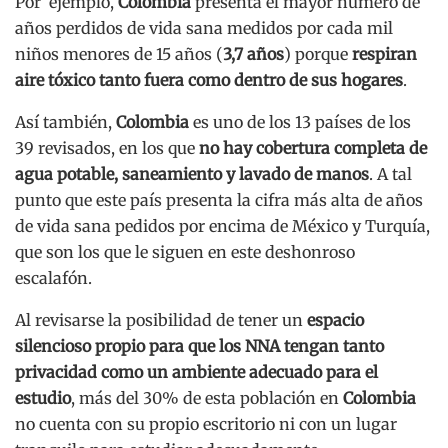
Por ejemplo,
Colombia
presenta el mayor número de
años perdidos de vida sana medidos por cada mil
niños menores de 15 años (
3,7 años
) porque
respiran
aire tóxico tanto fuera como dentro de sus hogares
.
Así también,
Colombia
es uno de los 13 países de los
39 revisados, en los que
no hay cobertura completa de
agua potable, saneamiento y lavado de manos
. A tal
punto que este país presenta la cifra más alta de años
de vida sana pedidos por encima de México y Turquía,
que son los que le siguen en este deshonroso
escalafón.
Al revisarse la posibilidad de tener un
espacio
silencioso propio para que los NNA tengan tanto
privacidad como un ambiente adecuado para el
estudio
, más del 30% de esta población en
Colombia
no cuenta con su propio escritorio ni con un lugar