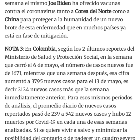
semana el mismo
Joe Biden
ha ofrecido vacunas
contra el coronavirus tanto a
Corea del Norte
como a
China
para proteger a la humanidad de un nuevo
brote de esta enfermedad que en muchos países ya
está en fase de mitigación.
NOTA 3:
En
Colombia
, según los 2 últimos reportes del
Ministerio de Salud y Protección Social, en la semana
que cerró el 6 de mayo, el número de casos nuevos fue
de 1671, mientras que una semana después, esa cifra
aumentó a 3795 nuevos casos para el 13 de mayo, es
decir 2124 nuevos casos más que la semana
inmediatamente anterior. Para esos mismos períodos
de análisis, el promedio diario de nuevos casos
reportados pasó de 239 a 542 nuevos casos y hubo 12
muertos por Covid-19 en cada una de esas semanas
analizadas. Si se quiere vivir a salvo y minimizar la
posibilidad del contagio o de padecer un cuadro severo