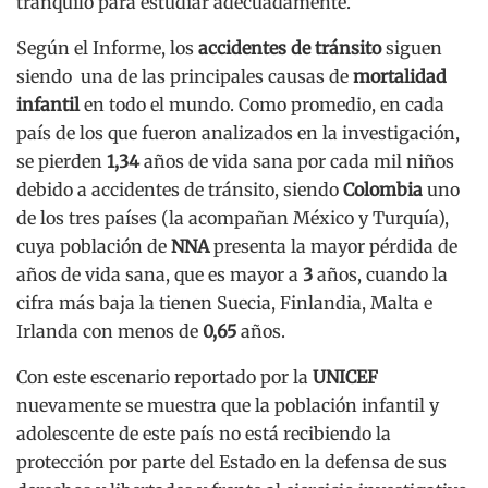
tranquilo para estudiar adecuadamente.
Según el Informe, los
accidentes de tránsito
siguen
siendo una de las principales causas de
mortalidad
infantil
en todo el mundo. Como promedio, en cada
país de los que fueron analizados en la investigación,
se pierden
1,34
años de vida sana por cada mil niños
debido a accidentes de tránsito, siendo
Colombia
uno
de los tres países (la acompañan México y Turquía),
cuya población de
NNA
presenta la mayor pérdida de
años de vida sana, que es mayor a
3
años, cuando la
cifra más baja la tienen Suecia, Finlandia, Malta e
Irlanda con menos de
0,65
años.
Con este escenario reportado por la
UNICEF
nuevamente se muestra que la población infantil y
adolescente de este país no está recibiendo la
protección por parte del Estado en la defensa de sus