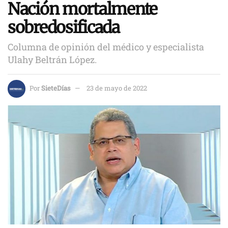
Nación mortalmente
sobredosificada
Columna de opinión del médico y especialista
Ulahy Beltrán López.
Por
SieteDías
23 de mayo de 2022