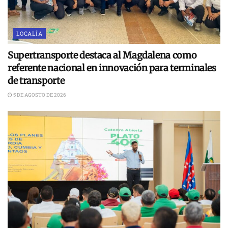
LOCALÍA
Supertransporte destaca al Magdalena como
referente nacional en innovación para terminales
de transporte
5 DE AGOSTO DE 2026