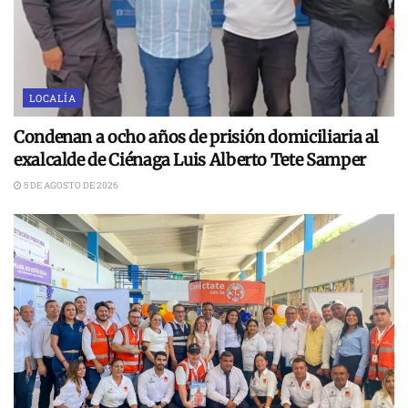
LOCALÍA
Condenan a ocho años de prisión domiciliaria al
exalcalde de Ciénaga Luis Alberto Tete Samper
5 DE AGOSTO DE 2026