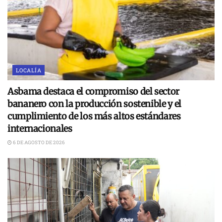
LOCALÍA
Asbama destaca el compromiso del sector
bananero con la producción sostenible y el
cumplimiento de los más altos estándares
internacionales
6 DE AGOSTO DE 2026