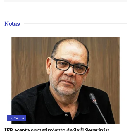
Notas
LOCALÍA
JEP acepta sometimiento de Saúl Severini y