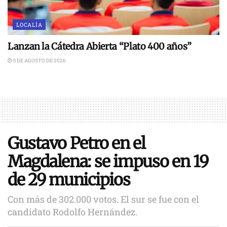
LOCALÍA
Lanzan la Cátedra Abierta “Plato 400 años”
5 DE AGOSTO DE 2026
Gustavo Petro en el
Magdalena: se impuso en 19
de 29 municipios
Con más de 302.000 votos. El sur se fue con el
candidato Rodolfo Hernández.