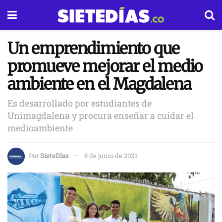
Un emprendimiento que
promueve mejorar el medio
ambiente en el Magdalena
Es desarrollado por estudiantes de
Unimagdalena y procura enseñar a cuidar el
medioambiente
Por
SieteDías
8 de junio de 2023