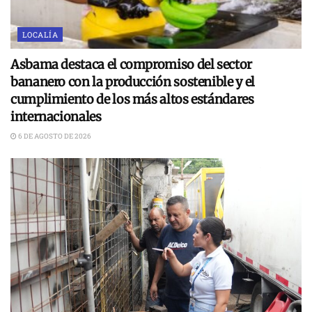
LOCALÍA
Asbama destaca el compromiso del sector
bananero con la producción sostenible y el
cumplimiento de los más altos estándares
internacionales
6 DE AGOSTO DE 2026