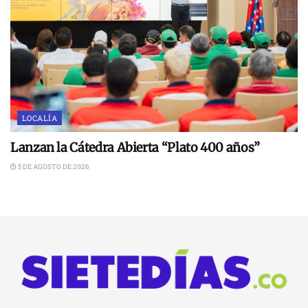
LOCALÍA
Lanzan la Cátedra Abierta “Plato 400 años”
5 DE AGOSTO DE 2026