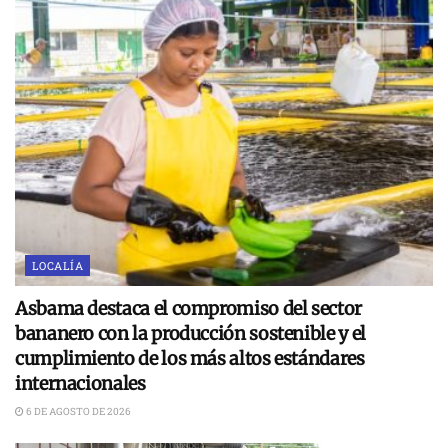
LOCALÍA
Asbama destaca el compromiso del sector
bananero con la producción sostenible y el
cumplimiento de los más altos estándares
internacionales
6 DE AGOSTO DE 2026