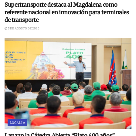
Supertransporte destaca al Magdalena como
referente nacional en innovación para terminales
de transporte
5 DE AGOSTO DE 2026
LOCALÍA
Lanzan la Cátedra Abierta “Plato 400 años”