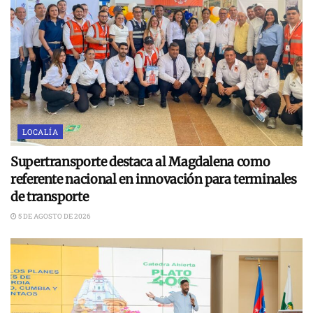
LOCALÍA
Supertransporte destaca al Magdalena como
referente nacional en innovación para terminales
de transporte
5 DE AGOSTO DE 2026