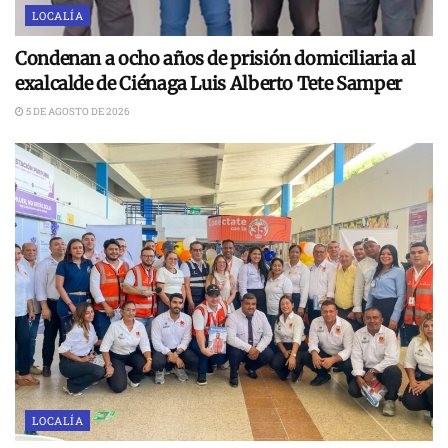
LOCALÍA
Condenan a ocho años de prisión domiciliaria al
exalcalde de Ciénaga Luis Alberto Tete Samper
5 DE AGOSTO DE 2026
LOCALÍA