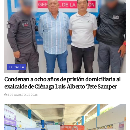
LOCALÍA
Condenan a ocho años de prisión domiciliaria al
exalcalde de Ciénaga Luis Alberto Tete Samper
5 DE AGOSTO DE 2026