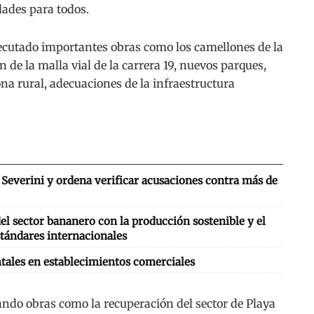
ades para todos.
ecutado importantes obras como los camellones de la
 de la malla vial de la carrera 19, nuevos parques,
na rural, adecuaciones de la infraestructura
Severini y ordena verificar acusaciones contra más de
l sector bananero con la producción sostenible y el
tándares internacionales
tales en establecimientos comerciales
ando obras como la recuperación del sector de Playa