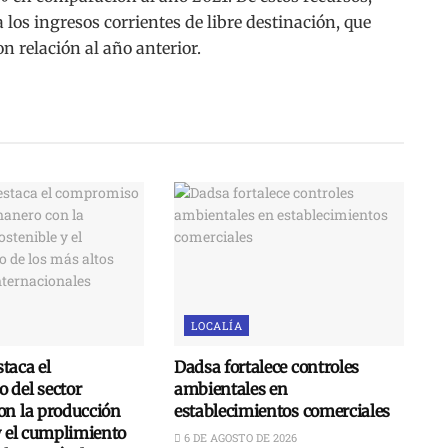
los ingresos corrientes de libre destinación, que
 relación al año anterior.
LOCALÍA
taca el
Dadsa fortalece controles
 del sector
ambientales en
on la producción
establecimientos comerciales
y el cumplimiento
6 DE AGOSTO DE 2026