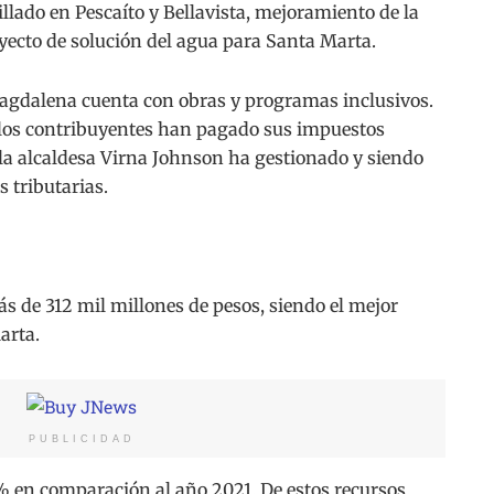
illado en Pescaíto y Bellavista, mejoramiento de la
oyecto de solución del agua para Santa Marta.
 Magdalena cuenta con obras y programas inclusivos.
 los contribuyentes han pagado sus impuestos
la alcaldesa Virna Johnson ha gestionado y siendo
 tributarias.
s de 312 mil millones de pesos, siendo el mejor
arta.
PUBLICIDAD
% en comparación al año 2021. De estos recursos,