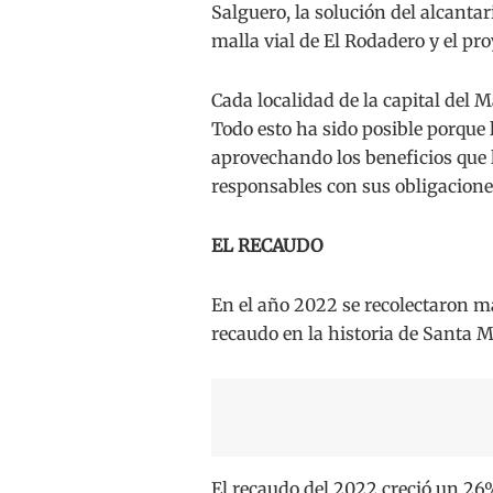
Salguero, la solución del alcantar
malla vial de El Rodadero y el pr
Cada localidad de la capital del
Todo esto ha sido posible porque
aprovechando los beneficios que 
responsables con sus obligaciones
EL RECAUDO
En el año 2022 se recolectaron má
recaudo en la historia de Santa M
El recaudo del 2022 creció un 26