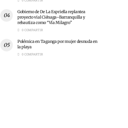
0 COMPARTIR
Gobierno de De La Espriella replantea
proyecto vial Ciénaga–Barranquilla y
rebautiza como “Vía Milagro”
0 COMPARTIR
Polémica en Taganga por mujer desnuda en
la playa
0 COMPARTIR