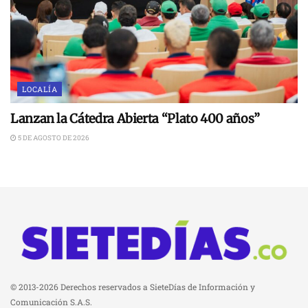
LOCALÍA
Lanzan la Cátedra Abierta “Plato 400 años”
5 DE AGOSTO DE 2026
© 2013-2026 Derechos reservados a SieteDías de Información y
Comunicación S.A.S.