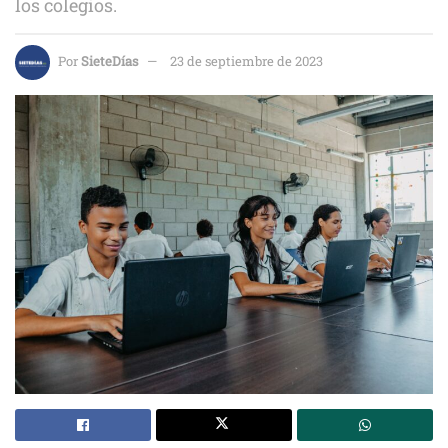
los colegios.
Por
SieteDías
23 de septiembre de 2023