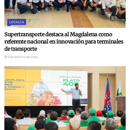
LOCALÍA
Supertransporte destaca al Magdalena como
referente nacional en innovación para terminales
de transporte
5 DE AGOSTO DE 2026