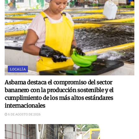
LOCALÍA
Asbama destaca el compromiso del sector
bananero con la producción sostenible y el
cumplimiento de los más altos estándares
internacionales
6 DE AGOSTO DE 2026