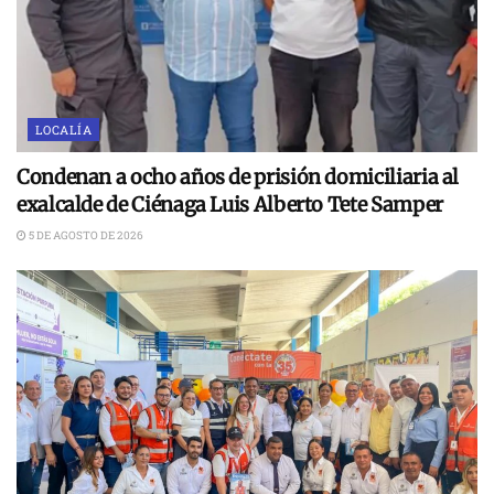
LOCALÍA
Condenan a ocho años de prisión domiciliaria al
exalcalde de Ciénaga Luis Alberto Tete Samper
5 DE AGOSTO DE 2026