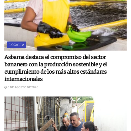
LOCALÍA
Asbama destaca el compromiso del sector
bananero con la producción sostenible y el
cumplimiento de los más altos estándares
internacionales
6 DE AGOSTO DE 2026