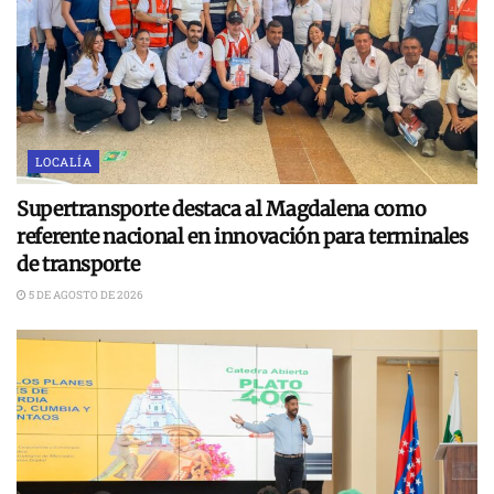
LOCALÍA
Supertransporte destaca al Magdalena como
referente nacional en innovación para terminales
de transporte
5 DE AGOSTO DE 2026