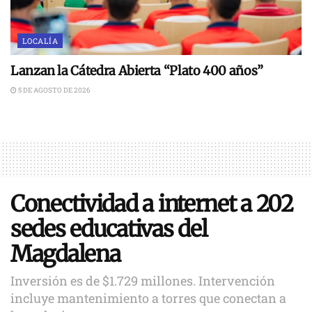
LOCALÍA
Lanzan la Cátedra Abierta “Plato 400 años”
5 DE AGOSTO DE 2026
Conectividad a internet a 202
sedes educativas del
Magdalena
Inversión es de $1.729 millones. Intervención
incluye mantenimiento a torres que conectan a