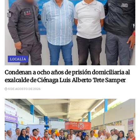
LOCALÍA
Condenan a ocho años de prisión domiciliaria al
exalcalde de Ciénaga Luis Alberto Tete Samper
5 DE AGOSTO DE 2026