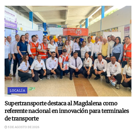
LOCALÍA
Supertransporte destaca al Magdalena como
referente nacional en innovación para terminales
de transporte
5 DE AGOSTO DE 2026