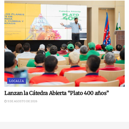
LOCALÍA
Lanzan la Cátedra Abierta “Plato 400 años”
5 DE AGOSTO DE 2026