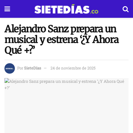
Alejandro Sanz prepara un
musical y estrena ‘¿Y Ahora
Qué +?’
Por
SieteDías
24 de noviembre de 2025