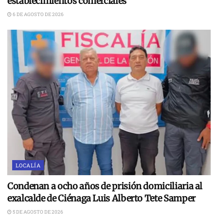
establecimientos comerciales
6 DE AGOSTO DE 2026
LOCALÍA
Condenan a ocho años de prisión domiciliaria al
exalcalde de Ciénaga Luis Alberto Tete Samper
5 DE AGOSTO DE 2026