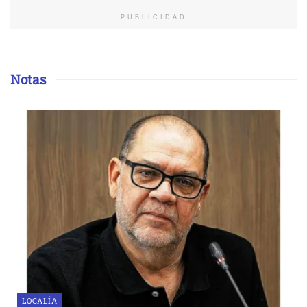
PUBLICIDAD
Notas
LOCALÍA