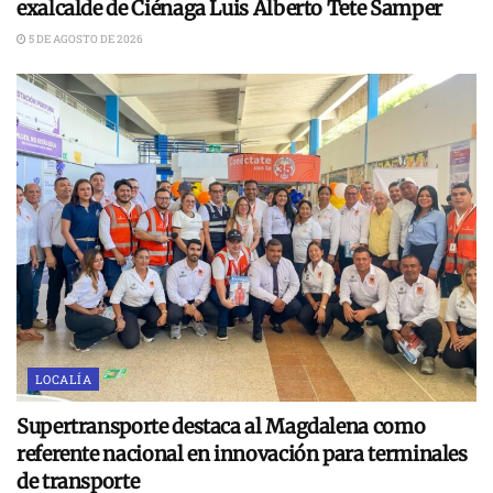
exalcalde de Ciénaga Luis Alberto Tete Samper
5 DE AGOSTO DE 2026
LOCALÍA
Supertransporte destaca al Magdalena como
referente nacional en innovación para terminales
de transporte