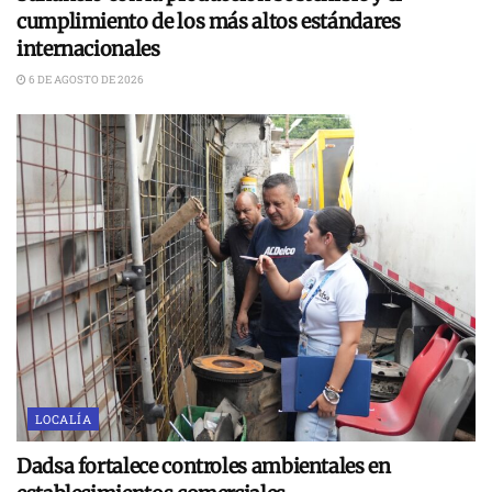
cumplimiento de los más altos estándares
internacionales
6 DE AGOSTO DE 2026
LOCALÍA
Dadsa fortalece controles ambientales en