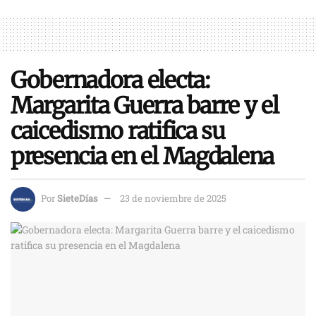
Gobernadora electa:
Margarita Guerra barre y el
caicedismo ratifica su
presencia en el Magdalena
Por
SieteDías
23 de noviembre de 2025