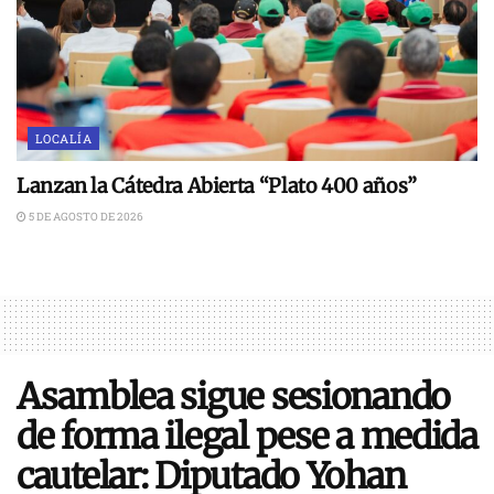
LOCALÍA
Lanzan la Cátedra Abierta “Plato 400 años”
5 DE AGOSTO DE 2026
Asamblea sigue sesionando
de forma ilegal pese a medida
cautelar: Diputado Yohan