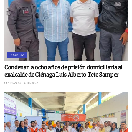
LOCALÍA
Condenan a ocho años de prisión domiciliaria al
exalcalde de Ciénaga Luis Alberto Tete Samper
5 DE AGOSTO DE 2026