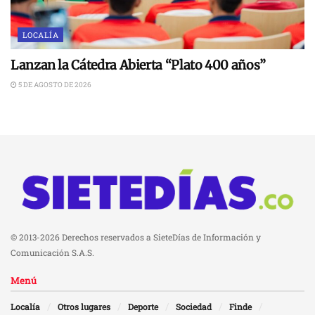
LOCALÍA
Lanzan la Cátedra Abierta “Plato 400 años”
5 DE AGOSTO DE 2026
© 2013-2026 Derechos reservados a SieteDías de Información y
Comunicación S.A.S.
Menú
Localía
Otros lugares
Deporte
Sociedad
Finde