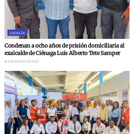
LOCALÍA
Condenan a ocho años de prisión domiciliaria al
exalcalde de Ciénaga Luis Alberto Tete Samper
5 DE AGOSTO DE 2026