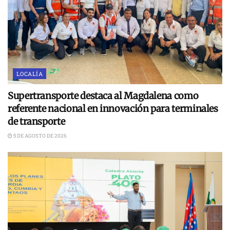
LOCALÍA
Supertransporte destaca al Magdalena como
referente nacional en innovación para terminales
de transporte
5 DE AGOSTO DE 2026