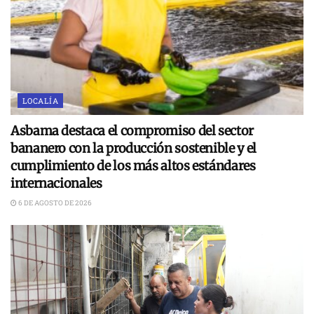
LOCALÍA
Asbama destaca el compromiso del sector
bananero con la producción sostenible y el
cumplimiento de los más altos estándares
internacionales
6 DE AGOSTO DE 2026