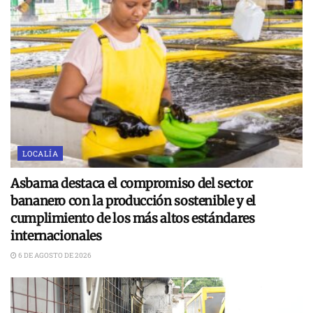
LOCALÍA
Asbama destaca el compromiso del sector
bananero con la producción sostenible y el
cumplimiento de los más altos estándares
internacionales
6 DE AGOSTO DE 2026