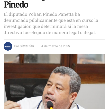
Pinedo
El diputado Yohan Pinedo Panetta ha
denunciado públicamente que está en curso la
investigación que determinará si la mesa
directiva fue elegida de manera legal o ilegal.
Por
SieteDías
4 de marzo de 2025