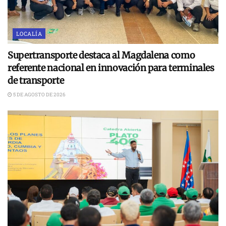
LOCALÍA
Supertransporte destaca al Magdalena como
referente nacional en innovación para terminales
de transporte
5 DE AGOSTO DE 2026