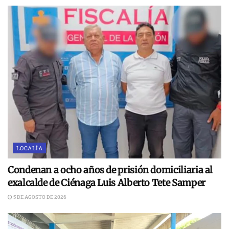
LOCALÍA
Condenan a ocho años de prisión domiciliaria al
exalcalde de Ciénaga Luis Alberto Tete Samper
5 DE AGOSTO DE 2026