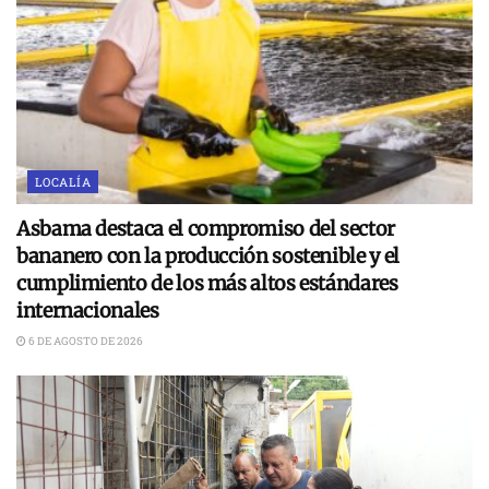
LOCALÍA
Asbama destaca el compromiso del sector
bananero con la producción sostenible y el
cumplimiento de los más altos estándares
internacionales
6 DE AGOSTO DE 2026