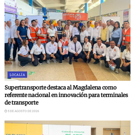
LOCALÍA
Supertransporte destaca al Magdalena como
referente nacional en innovación para terminales
de transporte
5 DE AGOSTO DE 2026