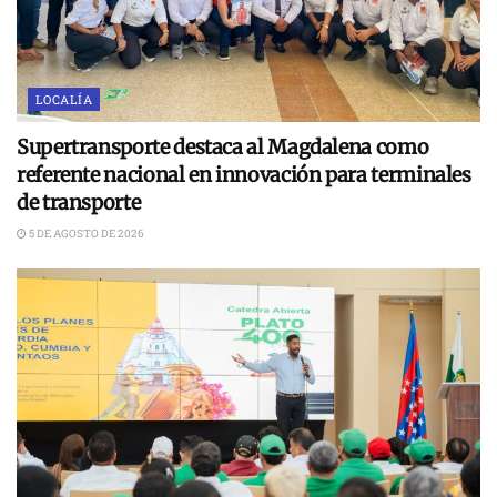
LOCALÍA
Supertransporte destaca al Magdalena como
referente nacional en innovación para terminales
de transporte
5 DE AGOSTO DE 2026