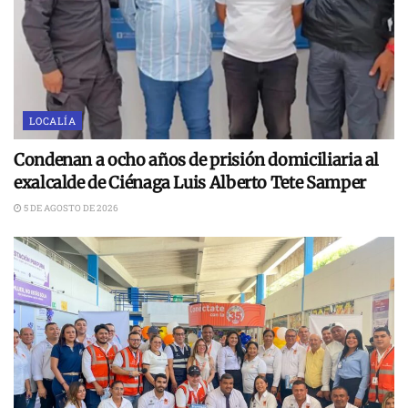
LOCALÍA
Condenan a ocho años de prisión domiciliaria al
exalcalde de Ciénaga Luis Alberto Tete Samper
5 DE AGOSTO DE 2026