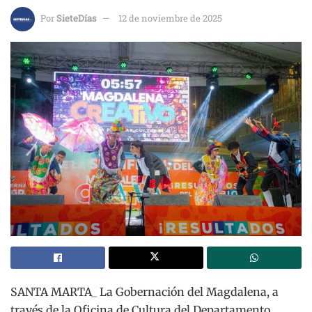
Por
SieteDías
12 de noviembre de 2025
SANTA MARTA_ La Gobernación del Magdalena, a
través de la Oficina de Cultura del Departamento,