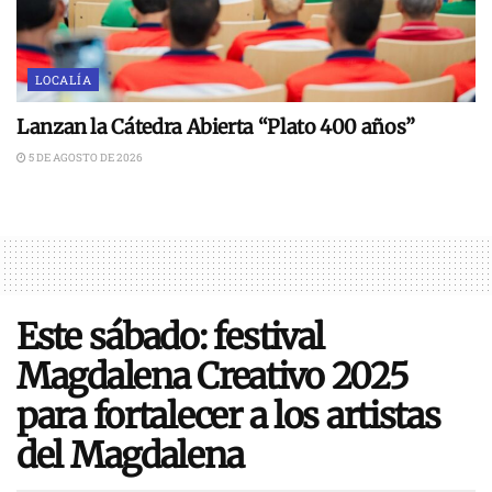
LOCALÍA
Lanzan la Cátedra Abierta “Plato 400 años”
5 DE AGOSTO DE 2026
Este sábado: festival
Magdalena Creativo 2025
para fortalecer a los artistas
del Magdalena