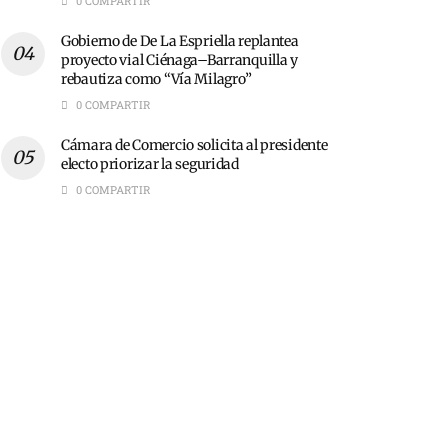
0 COMPARTIR
Gobierno de De La Espriella replantea
proyecto vial Ciénaga–Barranquilla y
rebautiza como “Vía Milagro”
0 COMPARTIR
Cámara de Comercio solicita al presidente
electo priorizar la seguridad
0 COMPARTIR