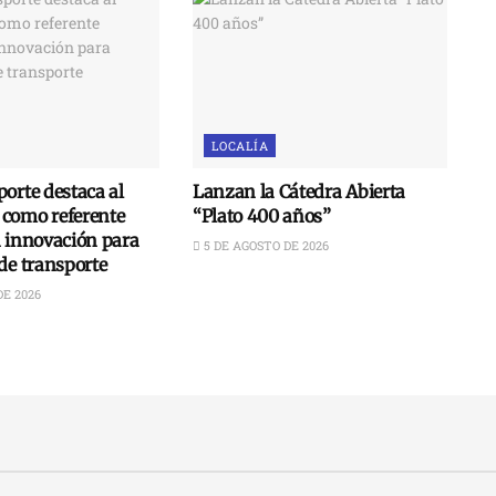
LOCALÍA
orte destaca al
Lanzan la Cátedra Abierta
como referente
“Plato 400 años”
n innovación para
5 DE AGOSTO DE 2026
de transporte
DE 2026