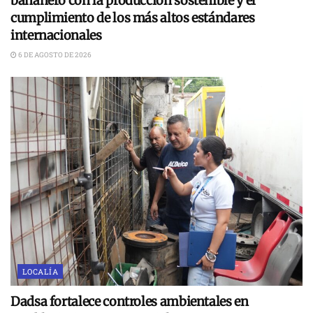
bananero con la producción sostenible y el
cumplimiento de los más altos estándares
internacionales
6 DE AGOSTO DE 2026
LOCALÍA
Dadsa fortalece controles ambientales en