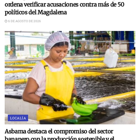
ordena verificar acusaciones contra más de 50
políticos del Magdalena
6 DE AGOSTO DE 2026
LOCALÍA
Asbama destaca el compromiso del sector
bananero con la producción sostenible y el