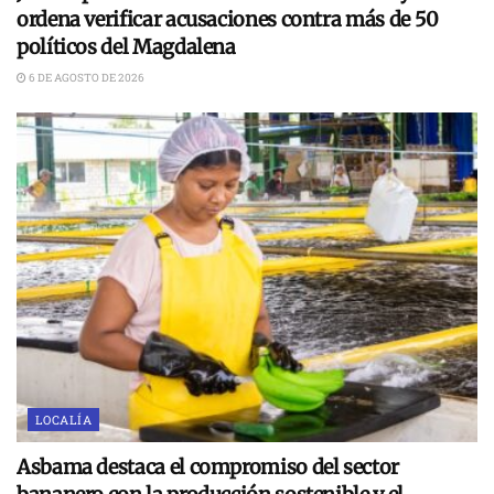
ordena verificar acusaciones contra más de 50
políticos del Magdalena
6 DE AGOSTO DE 2026
LOCALÍA
Asbama destaca el compromiso del sector