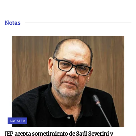
Notas
LOCALÍA
JEP acepta sometimiento de Saúl Severini y