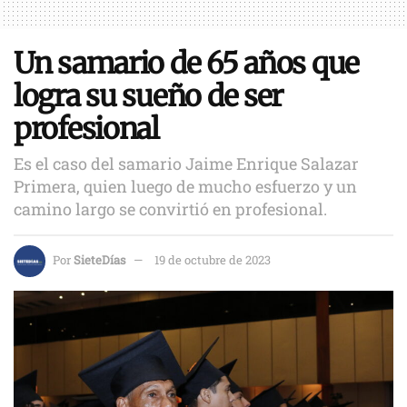
Un samario de 65 años que
logra su sueño de ser
profesional
Es el caso del samario Jaime Enrique Salazar
Primera, quien luego de mucho esfuerzo y un
camino largo se convirtió en profesional.
Por
SieteDías
19 de octubre de 2023