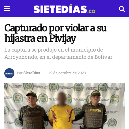
Capturado por violar a su
hijastra en Pivijay
La captura se produjo en el municipio de
Arroyohondo, en el departamento de Bolívar.
Por
SieteDías
19 de octubre de 2023