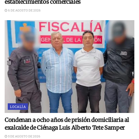
establecimientos comerciales
6 DE AGOSTO DE 2026
LOCALÍA
Condenan a ocho años de prisión domiciliaria al
exalcalde de Ciénaga Luis Alberto Tete Samper
5 DE AGOSTO DE 2026