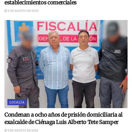
establecimientos comerciales
6 DE AGOSTO DE 2026
LOCALÍA
Condenan a ocho años de prisión domiciliaria al
exalcalde de Ciénaga Luis Alberto Tete Samper
5 DE AGOSTO DE 2026