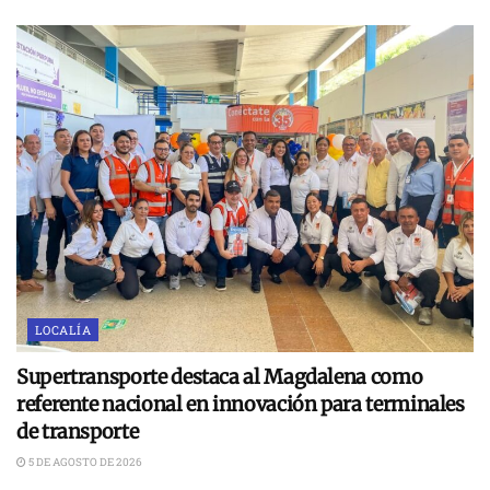
LOCALÍA
Supertransporte destaca al Magdalena como
referente nacional en innovación para terminales
de transporte
5 DE AGOSTO DE 2026