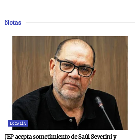
Notas
LOCALÍA
JEP acepta sometimiento de Saúl Severini y