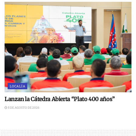
LOCALÍA
Lanzan la Cátedra Abierta “Plato 400 años”
5 DE AGOSTO DE 2026