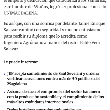
el empeño y dedicación que caracteriza a los samarios,
este hombre de 65 años, logró ser profesional con sello
UNIMAGDALENA.
Es así que, con una sonrisa por delante, Jaime Enrique
Salazar caminó con seguridad y mucho entusiasmo
para recibir su diploma que lo acredita como
Ingeniero Agrónomo a manos del rector Pablo Vera
Salazar.
Le puede interesar
JEP acepta sometimiento de Saúl Severini y ordena
verificar acusaciones contra más de 50 políticos del
Magdalena
Asbama destaca el compromiso del sector bananero
con la producción sostenible y el cumplimiento de los
más altos estándares internacionales
Dadsa fortalece controles ambientales en