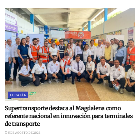
LOCALÍA
Supertransporte destaca al Magdalena como
referente nacional en innovación para terminales
de transporte
5 DE AGOSTO DE 2026