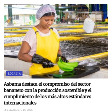
LOCALÍA
Asbama destaca el compromiso del sector
bananero con la producción sostenible y el
cumplimiento de los más altos estándares
internacionales
6 DE AGOSTO DE 2026