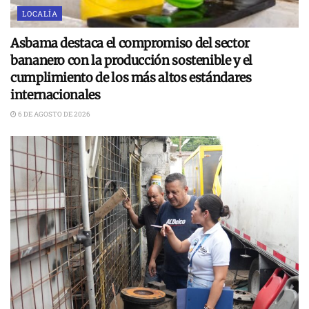
LOCALÍA
Asbama destaca el compromiso del sector
bananero con la producción sostenible y el
cumplimiento de los más altos estándares
internacionales
6 DE AGOSTO DE 2026