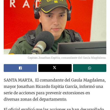
Capitán Jonathan Espitia, comandante del Gaula Magdalena.
SANTA MARTA_ El comandante del Gaula Magdalena,
mayor Jonathan Ricardo Espitia García, informó una
serie de acciones para prevenir extorsiones en
diversas zonas del departamento.
El oficial explicó que las acciones se han desarrollado