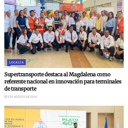
LOCALÍA
Supertransporte destaca al Magdalena como
referente nacional en innovación para terminales
de transporte
5 DE AGOSTO DE 2026