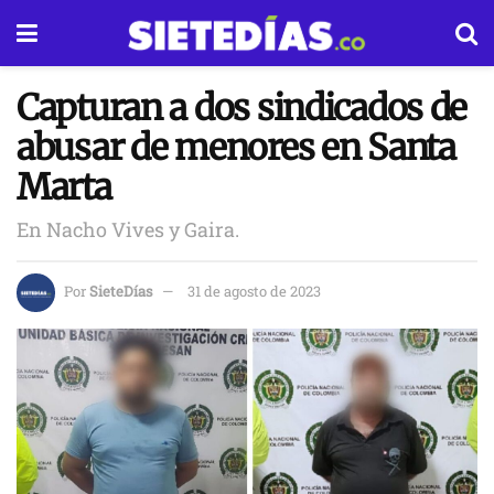
Capturan a dos sindicados de
abusar de menores en Santa
Marta
En Nacho Vives y Gaira.
Por
SieteDías
31 de agosto de 2023