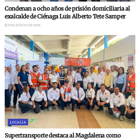
Condenan a ocho años de prisión domiciliaria al
exalcalde de Ciénaga Luis Alberto Tete Samper
5 DE AGOSTO DE 2026
LOCALÍA
Supertransporte destaca al Magdalena como