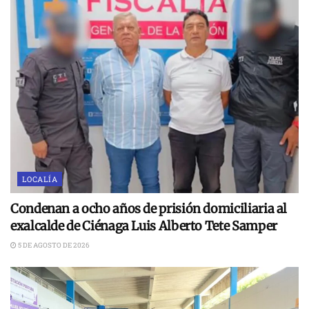
LOCALÍA
Condenan a ocho años de prisión domiciliaria al
exalcalde de Ciénaga Luis Alberto Tete Samper
5 DE AGOSTO DE 2026