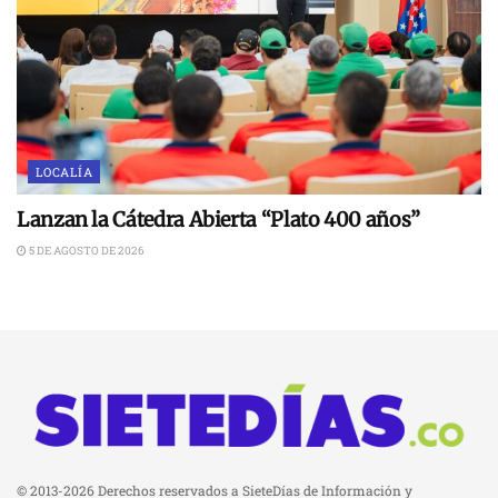
LOCALÍA
Lanzan la Cátedra Abierta “Plato 400 años”
5 DE AGOSTO DE 2026
© 2013-2026 Derechos reservados a SieteDías de Información y