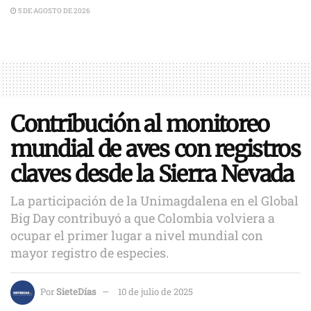
5 DE AGOSTO DE 2026
Contribución al monitoreo
mundial de aves con registros
claves desde la Sierra Nevada
La participación de la Unimagdalena en el Global
Big Day contribuyó a que Colombia volviera a
ocupar el primer lugar a nivel mundial con
mayor registro de especies.
Por
SieteDías
10 de julio de 2025