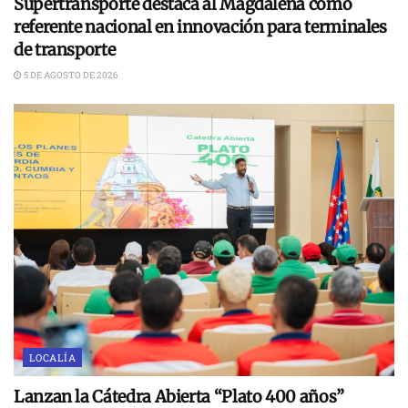
Supertransporte destaca al Magdalena como
referente nacional en innovación para terminales
de transporte
5 DE AGOSTO DE 2026
LOCALÍA
Lanzan la Cátedra Abierta “Plato 400 años”