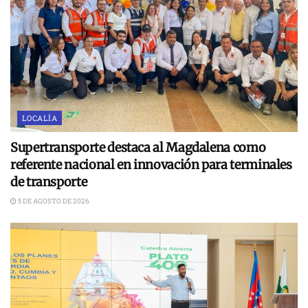
LOCALÍA
Supertransporte destaca al Magdalena como
referente nacional en innovación para terminales
de transporte
5 DE AGOSTO DE 2026