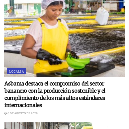
LOCALÍA
Asbama destaca el compromiso del sector
bananero con la producción sostenible y el
cumplimiento de los más altos estándares
internacionales
6 DE AGOSTO DE 2026