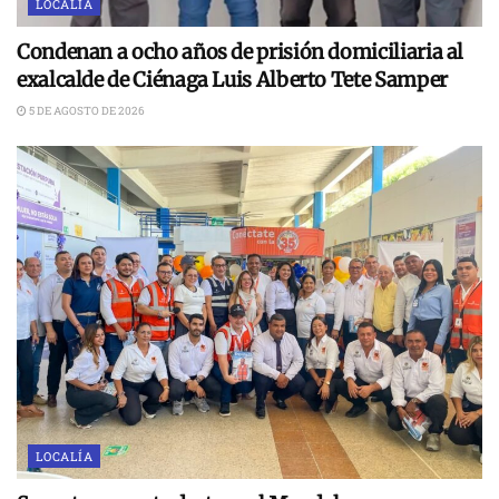
LOCALÍA
Condenan a ocho años de prisión domiciliaria al
exalcalde de Ciénaga Luis Alberto Tete Samper
5 DE AGOSTO DE 2026
LOCALÍA