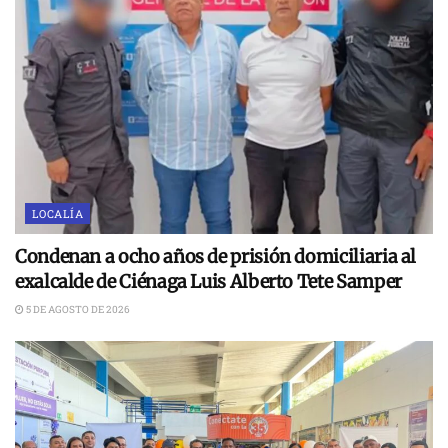
LOCALÍA
Condenan a ocho años de prisión domiciliaria al
exalcalde de Ciénaga Luis Alberto Tete Samper
5 DE AGOSTO DE 2026