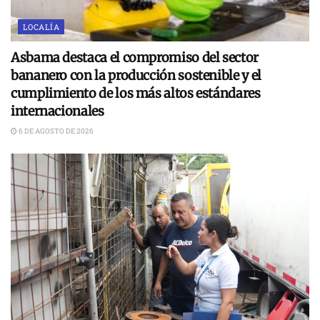
LOCALÍA
Asbama destaca el compromiso del sector
bananero con la producción sostenible y el
cumplimiento de los más altos estándares
internacionales
6 DE AGOSTO DE 2026