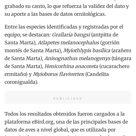
grabado su canto, lo que refuerza la validez del dato y
su aporte a las bases de datos ornitológicas.
Entre las especies identificadas y registradas por el
equipo, se destacan:
Grallaria bangsi
(antpitta de
Santa Marta),
Atlapetes melanocephalus
(gorrión
montés de Santa Marta),
Myiothlypis basílica
(arañero
de Santa Marta),
Anisognathus melanogenys
(tángara
de Santa Marta),
Henicorhina anacoreta
(cucarachero
ermitaño)
y
Myioborus flavivertex
(Candelita
coronigualda).
PUBLICIDAD
Todos los resultados obtenidos fueron cargados a la
plataforma eBird.org, una de las principales bases de
datos de aves a nivel global, que es utilizada por